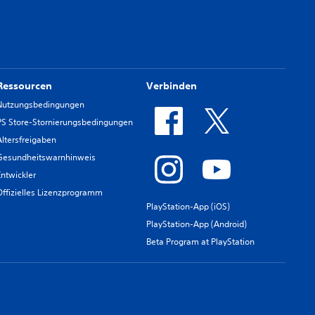
Ressourcen
Verbinden
Nutzungsbedingungen
PS Store-Stornierungsbedingungen
Altersfreigaben
Gesundheitswarnhinweis
Entwickler
Offizielles Lizenzprogramm
PlayStation-App (iOS)
PlayStation-App (Android)
Beta Program at PlayStation