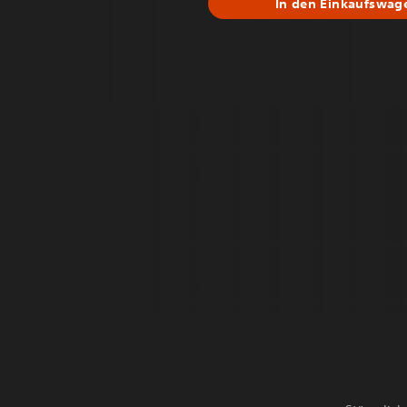
In den Einkaufswag