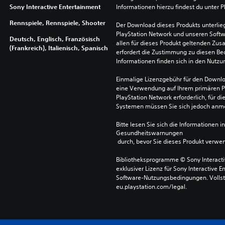
Sony Interactive Entertainment
Informationen hierzu findest du unter 
Rennspiele, Rennspiele, Shooter
Der Download dieses Produkts unterli
PlayStation Network und unseren Soft
Deutsch, Englisch, Französisch
allen für dieses Produkt geltenden Zu
(Frankreich), Italienisch, Spanisch
erfordert die Zustimmung zu diesen Be
Informationen finden sich in den Nutz
Einmalige Lizenzgebühr für den Downlo
eine Verwendung auf Ihrem primären P
PlayStation Network erforderlich, für 
Systemen müssen Sie sich jedoch anm
Bitte lesen Sie sich die Informationen i
Gesundheitswarnungen
 durch, bevor Sie dieses Produkt verwe
Bibliotheksprogramme © Sony Interactive
exklusiver Lizenz für Sony Interactive E
Software-Nutzungsbedingungen. Vollst
eu.playstation.com/legal.