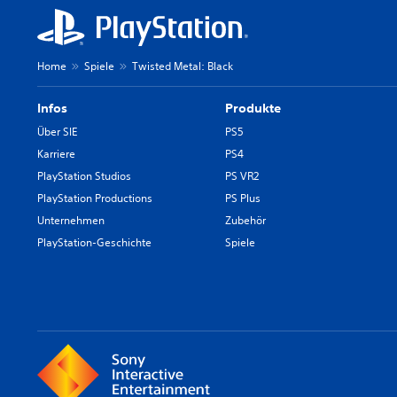
Home
Spiele
Twisted Metal: Black
Infos
Produkte
Über SIE
PS5
Karriere
PS4
PlayStation Studios
PS VR2
PlayStation Productions
PS Plus
Unternehmen
Zubehör
PlayStation-Geschichte
Spiele