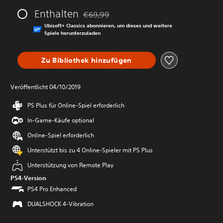
Enthalten
€69,99
Preisnachlass gegenüber dem Originalprei
Ubisoft+ Classics abonnieren, um dieses und weitere
Spiele herunterzuladen
Zu Bibliothek hinzufügen
Veröffentlicht 04/10/2019
PS Plus für Online-Spiel erforderlich
In-Game-Käufe optional
Online-Spiel erforderlich
Unterstützt bis zu 4 Online-Spieler mit PS Plus
Unterstützung von Remote Play
PS4-Version
PS4 Pro Enhanced
DUALSHOCK 4-Vibration