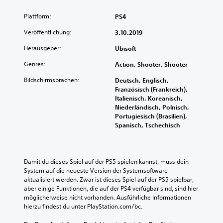
Plattform:
PS4
Veröffentlichung:
3.10.2019
Herausgeber:
Ubisoft
Genres:
Action, Shooter, Shooter
Bildschirmsprachen:
Deutsch, Englisch,
Französisch (Frankreich),
Italienisch, Koreanisch,
Niederländisch, Polnisch,
Portugiesisch (Brasilien),
Spanisch, Tschechisch
Damit du dieses Spiel auf der PS5 spielen kannst, muss dein 
System auf die neueste Version der Systemsoftware 
aktualisiert werden. Zwar ist dieses Spiel auf der PS5 spielbar, 
aber einige Funktionen, die auf der PS4 verfügbar sind, sind hier 
möglicherweise nicht vorhanden. Ausführliche Informationen 
hierzu findest du unter PlayStation.com/bc.