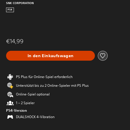
SNK CORPORATION
PS4
€14,99
In den Einkaufswagen
PS Plus für Online-Spiel erforderlich
Unterstützt bis zu 2 Online-Spieler mit PS Plus
Online-Spiel optional
1 – 2 Spieler
PS4-Version
DUALSHOCK 4-Vibration