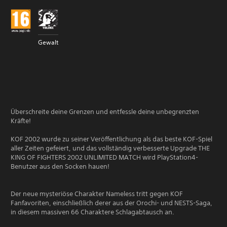
Gewalt
Überschreite deine Grenzen und entfessle deine unbegrenzten
Kräfte!
KOF 2002 wurde zu seiner Veröffentlichung als das beste KOF-Spiel
aller Zeiten gefeiert, und das vollständig verbesserte Upgrade THE
KING OF FIGHTERS 2002 UNLIMITED MATCH wird PlayStation4-
Benutzer aus den Socken hauen!
Der neue mysteriöse Charakter Nameless tritt gegen KOF
Fanfavoriten, einschließlich derer aus der Orochi- und NESTS-Saga,
in diesem massiven 66 Charaktere Schlagabtausch an.