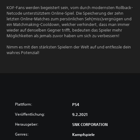
KOF-Fans werden begeistert sein, vom durch modernsten Rollback-
Netcode unterstütztem Online-Spiel. Die Speicherung der zehn
letzten Online-Matches zum persönlichen Seh(miss)vergnügen und
ein Matchmaking-Cooldown, welcher verhindert, dass man immer
wieder auf denselben Gegner trifft, bedeuten das Spieler mehr
Möglichkeiten als jemals zuvor haben um sich zu verbessern!
Nimm es mit den stärksten Spielern der Welt auf und entfessle dein
wahres Potenzial!
Plattform:
PS4
Veröffentlichung:
9.2.2021
Herausgeber:
SNK CORPORATION
Genres:
Kampfspiele