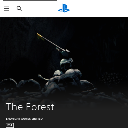
Suchen
The Forest
ENDNIGHT GAMES LIMITED
PS4