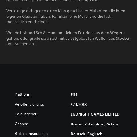
Verteidige dich gegen einen Klan genetischer Mutanten, die ihren
eigenen Glauben haben, Familien, eine Moral und die fast
menschlich erscheinen.
Wende List und Schläue an, um deinen Feinden aus dem Weg zu
gehen, oder greife sie direkt mit selbstgebauten Waffen aus Stöcken
und Steinen an.
Plattform:
PS4
Veröffentlichung:
5.11.2018
Herausgeber:
ENDNIGHT GAMES LIMITED
Genres:
Horror, Adventure, Action
Bildschirmsprachen:
Deutsch, Englisch,