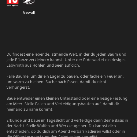
Gewalt
Du findest eine lebende, atmende Welt, in der du jeden Baum und
jede Pflanze zerkleinern kannst. Unter der Erde wartet ein riesiges
Labyrinth aus Höhlen und Seen auf dich.
Fälle Bäume, um dir ein Lager zu bauen, oder fache ein Feuer an,
um warm zu bleiben. Suche nach Essen, damit du nicht
verhungerst.
Baue entweder einen kleinen Unterstand oder eine riesige Festung
am Meer. Stelle Fallen und Verteidigungsbauten auf, damit dir
niemand zu nahe kommt.
Erkunde und baue im Tageslicht und verteidige dann deine Basis in
der Nacht. Stelle Waffen und Werkzeuge her. Du kannst dich
entscheiden, ob du dich am Abend verbarrikadieren willst oder in
die Offensive gehst und den Feind selber angreifst.