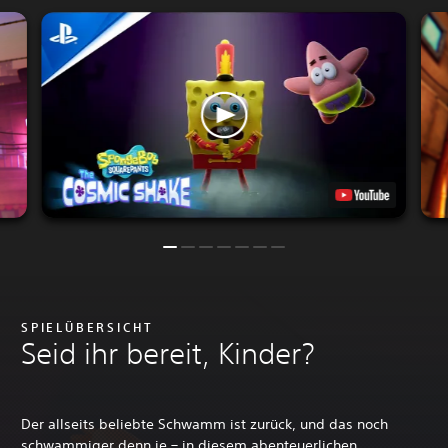
SPIELÜBERSICHT
Seid ihr bereit, Kinder?
Der allseits beliebte Schwamm ist zurück, und das noch
schwammiger denn je – in diesem abenteuerlichen