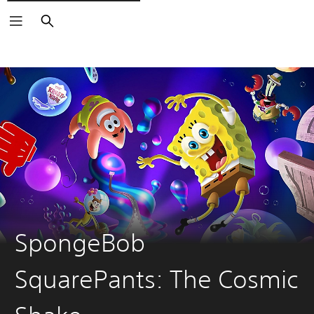
Suchen
SpongeBob
SquarePants: The Cosmic