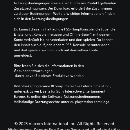
Nutzungsbedingungen sowie allen für dieses Produkt geltenden 
Zusatzbedingungen. Der Download erfordert die Zustimmung 
zu diesen Bedingungen. Weitere wichtige Informationen finden 
sich in den Nutzungsbedingungen.
Du kannst diesen Inhalt auf die PS5-Hauptkonsole, die (über die 
Einstellung „Konsolenfreigabe und Offline-Spiel“) mit deinem 
Konto verknüpft ist, herunterladen und dort spielen. Du kannst 
den Inhalt auch auf jede andere PS5-Konsole herunterladen 
und dort spielen, wenn du dich mit demselben Konto 
anmeldest.
Bitte lesen Sie sich die Informationen in den 
Gesundheitswarnungen
 durch, bevor Sie dieses Produkt verwenden.
Bibliotheksprogramme © Sony Interactive Entertainment Inc., 
unter exklusiver Lizenz für Sony Interactive Entertainment 
Europe. Es gelten die Software-Nutzungsbedingungen. 
Vollständige Nutzungsrechte unter eu.playstation.com/legal.
© 2023 Viacom International Inc. All Rights Reserved.
Nickelodeon, SpongeBob SquarePants and all related titles,