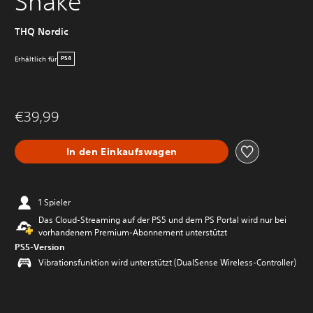
Shake
THQ Nordic
Erhältlich für
PS4
€39,99
In den Einkaufswagen
1 Spieler
Das Cloud-Streaming auf der PS5 und dem PS Portal wird nur bei
vorhandenem Premium-Abonnement unterstützt
PS5-Version
Vibrationsfunktion wird unterstützt (DualSense Wireless-Controller)