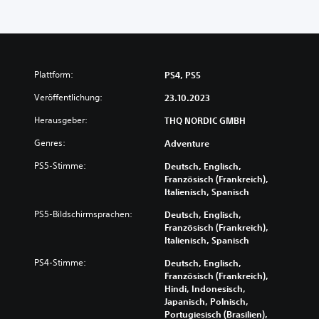
Plattform:
PS4, PS5
Veröffentlichung:
23.10.2023
Herausgeber:
THQ NORDIC GMBH
Genres:
Adventure
PS5-Stimme:
Deutsch, Englisch,
Französisch (Frankreich),
Italienisch, Spanisch
PS5-Bildschirmsprachen:
Deutsch, Englisch,
Französisch (Frankreich),
Italienisch, Spanisch
PS4-Stimme:
Deutsch, Englisch,
Französisch (Frankreich),
Hindi, Indonesisch,
Japanisch, Polnisch,
Portugiesisch (Brasilien),