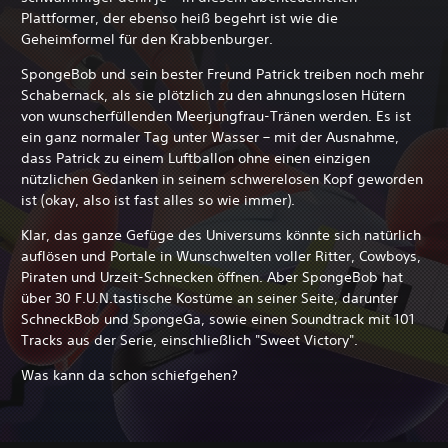
Plattformer, der ebenso heiß begehrt ist wie die
Geheimformel für den Krabbenburger.
SpongeBob und sein bester Freund Patrick treiben noch mehr
Schabernack, als sie plötzlich zu den ahnungslosen Hütern
von wunscherfüllenden Meerjungfrau-Tränen werden. Es ist
ein ganz normaler Tag unter Wasser – mit der Ausnahme,
dass Patrick zu einem Luftballon ohne einen einzigen
nützlichen Gedanken in seinem schwerelosen Kopf geworden
ist (okay, also ist fast alles so wie immer).
Klar, das ganze Gefüge des Universums könnte sich natürlich
auflösen und Portale in Wunschwelten voller Ritter, Cowboys,
Piraten und Urzeit-Schnecken öffnen. Aber SpongeBob hat
über 30 F.U.N.tastische Kostüme an seiner Seite, darunter
SchneckBob und SpongeGa, sowie einen Soundtrack mit 101
Tracks aus der Serie, einschließlich "Sweet Victory".
Was kann da schon schiefgehen?