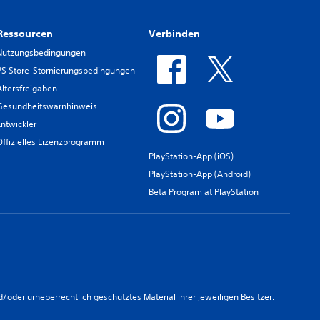
Ressourcen
Verbinden
Nutzungsbedingungen
PS Store-Stornierungsbedingungen
Altersfreigaben
Gesundheitswarnhinweis
Entwickler
Offizielles Lizenzprogramm
PlayStation-App (iOS)
PlayStation-App (Android)
Beta Program at PlayStation
er urheberrechtlich geschütztes Material ihrer jeweiligen Besitzer.