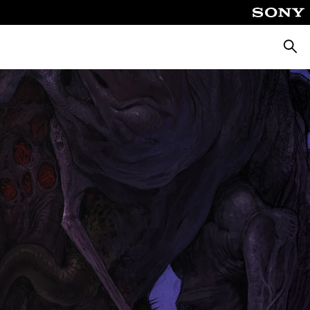
Suche