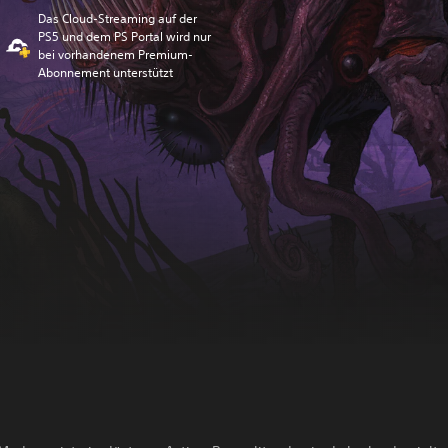
Das Cloud-Streaming auf der
PS5 und dem PS Portal wird nur
bei vorhandenem Premium-
Abonnement unterstützt