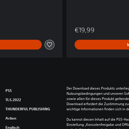
€19,99
Der Download dieses Produkts unterlieg
PS5
Nutzungsbedingungen und unseren So
sowie allen für dieses Produkt geltend
11.5.2022
Download erfordert die Zustimmung zu 
THUNDERFUL PUBLISHING
wichtige Informationen finden sich in
Action
Du kannst diesen Inhalt auf die PS5-Hau
Einstellung „Konsolenfreigabe und Offli
Englisch