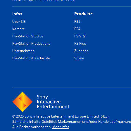
Infos
Produkte
Über SIE
PS5
Karriere
PS4
PlayStation Studios
PS VR2
PlayStation Productions
PS Plus
Unternehmen
Zubehör
PlayStation-Geschichte
Spiele
© 2026 Sony Interactive Entertainment Europe Limited (SIEE)
Sämtliche Inhalte, Spieltitel, Markennamen und/oder Handelsaufmachunge
Alle Rechte vorbehalten.
Mehr Infos