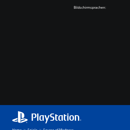
Bildschirmsprachen:
Home
Spiele
Source of Madness