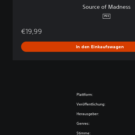
Source of Madness
PS5
€19,99
In den Einkaufswagen
Plattform:
Veröffentlichung:
Herausgeber:
Genres:
Stimme: