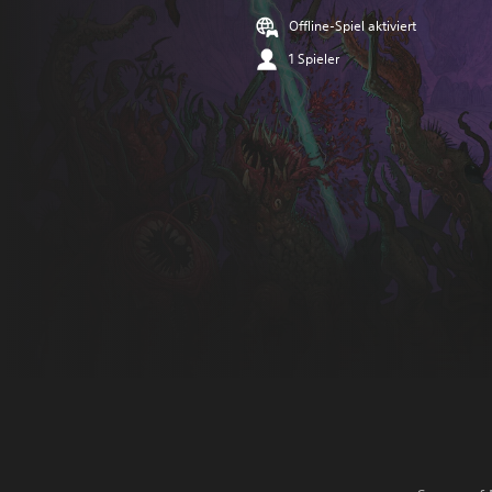
Offline-Spiel aktiviert
1 Spieler