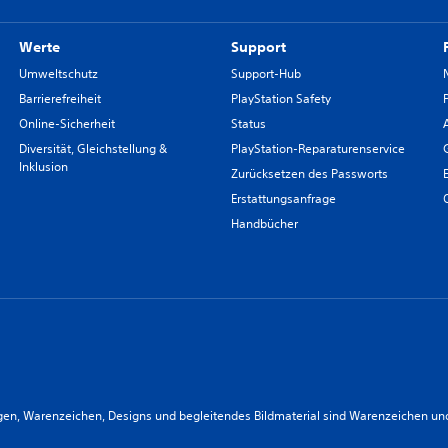
Werte
Support
Umweltschutz
Support-Hub
Barrierefreiheit
PlayStation Safety
Online-Sicherheit
Status
Diversität, Gleichstellung &
PlayStation-Reparaturenservice
Inklusion
Zurücksetzen des Passworts
Erstattungsanfrage
Handbücher
n, Warenzeichen, Designs und begleitendes Bildmaterial sind Warenzeichen und/od