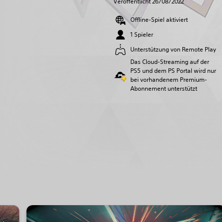
Veröffentlicht 26/08/2022
Offline-Spiel aktiviert
1 Spieler
Unterstützung von Remote Play
Das Cloud-Streaming auf der
PS5 und dem PS Portal wird nur
bei vorhandenem Premium-
Abonnement unterstützt