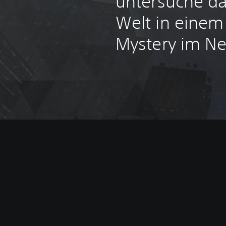
untersuche da
Welt in einem 
Mystery im Neo