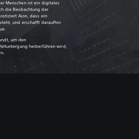
r Menschen ist ein digitales
ch die Beobachtung der
stiziert Aion, dass ein
teht, und erschafft daraufhin
ue.
andt, um den
Weltuntergang herbeiführen wird,
rn.