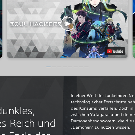
In einer Welt der funkelnden Ne
technologischer Fortschritte na
dunkles,
des Konsums verfallen. Doch in 
zwischen Yatagarasu und dem 
es Reich und
Dämonenbeschwörern, die die üb
„Dämonen“ zu nutzen wissen.