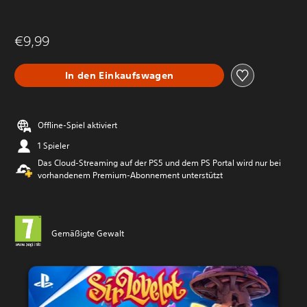
€9,99
In den Einkaufswagen
Offline-Spiel aktiviert
1 Spieler
Das Cloud-Streaming auf der PS5 und dem PS Portal wird nur bei
vorhandenem Premium-Abonnement unterstützt
Gemäßigte Gewalt