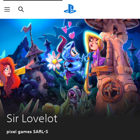
Suchen
Sir Lovelot
pixel games SARL-S