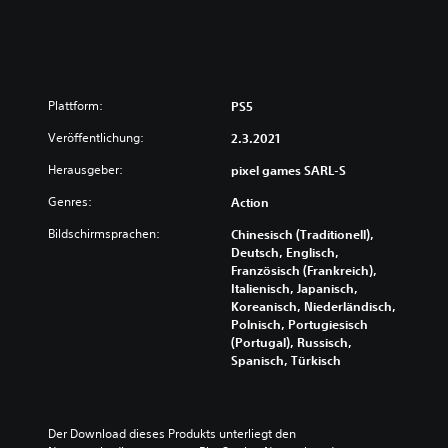
Plattform:
PS5
Veröffentlichung:
2.3.2021
Herausgeber:
pixel games SARL-S
Genres:
Action
Bildschirmsprachen:
Chinesisch (Traditionell),
Deutsch, Englisch,
Französisch (Frankreich),
Italienisch, Japanisch,
Koreanisch, Niederländisch,
Polnisch, Portugiesisch
(Portugal), Russisch,
Spanisch, Türkisch
Der Download dieses Produkts unterliegt den 