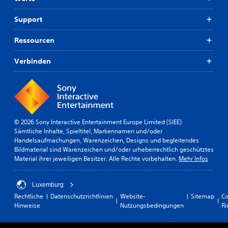
Support
Ressourcen
Verbinden
© 2026 Sony Interactive Entertainment Europe Limited (SIEE)
Sämtliche Inhalte, Spieltitel, Markennamen und/oder
Handelsaufmachungen, Warenzeichen, Designs und begleitendes
Bildmaterial sind Warenzeichen und/oder urheberrechtlich geschütztes
Material ihrer jeweiligen Besitzer. Alle Rechte vorbehalten.
Mehr Infos
Luxemburg
Rechtliche
Datenschutzrichtlinien
Website-
Sitemap
Co
Hinweise
Nutzungsbedingungen
Ri