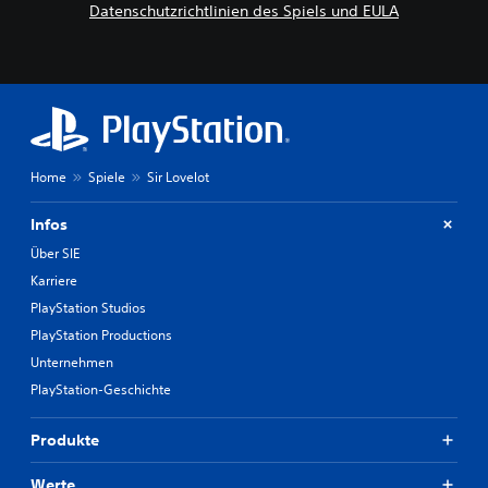
Datenschutzrichtlinien des Spiels und EULA
Home
Spiele
Sir Lovelot
Infos
Über SIE
Karriere
PlayStation Studios
PlayStation Productions
Unternehmen
PlayStation-Geschichte
Produkte
Werte