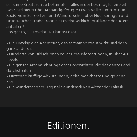
seltsame Kreaturen zu bekämpfen, alles in der bestmöglichen Zeit!
Das Spiel bietet über 40 handgefertigte Levels voller Jump 'n' Run
Spaß, vom Seilklettern und Wandrutschen über Hochspringen und
Untertauchen. Dabei kann Sir Lovelot wirklich total lange den Atem
anhalten!
Los geht's, Sir Lovelot. Du kannst das!
• Ein Einzelspieler-Abenteuer, das seltsam vertraut wirkt und doch
ganz anders ist
• Hunderte von Bildschirmen voller Herausforderungen, in über 40
Levels
• Ein ganzes Arsenal ahnungsloser Bösewichten, die das ganze Land
durchstreifen
• Dutzende knifflige Abkürzungen, geheime Schätze und goldene
Eier
• Ein wunderschöner Original-Soundtrack von Alexander Falinski
Editionen: