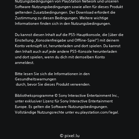
Nutzungsbedingungen von PlayStation Network und unseren 
Software-Nutzungsbedingungen sowie allen für dieses Produkt 
geltenden Zusatzbedingungen. Der Download erfordert die 
Zustimmung zu diesen Bedingungen. Weitere wichtige 
Informationen finden sich in den Nutzungsbedingungen.
Du kannst diesen Inhalt auf die PS5-Hauptkonsole, die (über die 
Einstellung „Konsolenfreigabe und Offline-Spiel“) mit deinem 
Konto verknüpft ist, herunterladen und dort spielen. Du kannst 
den Inhalt auch auf jede andere PS5-Konsole herunterladen 
und dort spielen, wenn du dich mit demselben Konto 
anmeldest.
Bitte lesen Sie sich die Informationen in den 
Gesundheitswarnungen
 durch, bevor Sie dieses Produkt verwenden.
Bibliotheksprogramme © Sony Interactive Entertainment Inc., 
unter exklusiver Lizenz für Sony Interactive Entertainment 
Europe. Es gelten die Software-Nutzungsbedingungen. 
Vollständige Nutzungsrechte unter eu.playstation.com/legal.
© pixel.lu