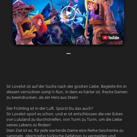
Sir Lovelot ist auf der Suche nach der großen Liebe. Begleite ihn in
diesem verrückten Jump’n Run, in dem es härter ist, freche Damen
zu beeindrucken, als ein Herz aus Stein!
Der Frühling ist in der Luft. Spürst Du das auch?
Sir Lovelot spürt es schon, und er ist entschlossen die vier Ecken
von Lululand zu durchstreifen, von Turm zu Turm, um die Liebe
seines Lebens zu finden!
Dein Ziel ist es, für jede wartende Dame eine Reihe Geschenke zu
sammeln, gleichzeitig tückische Gefahren zu vermeiden und