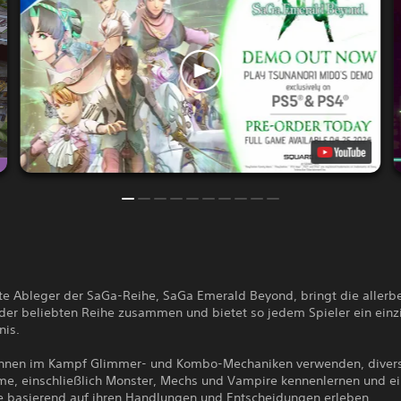
te Ableger der SaGa-Reihe, SaGa Emerald Beyond, bringt die allerb
der beliebten Reihe zusammen und bietet so jedem Spieler ein einz
nis.
önnen im Kampf Glimmer- und Kombo-Mechaniken verwenden, divers
e, einschließlich Monster, Mechs und Vampire kennenlernen und e
e basierend auf ihren Handlungen und Entscheidungen erleben.