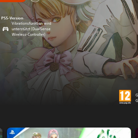
PS5-Version
Vibrationsfunktion wird
unterstützt (DualSense
Wireless-Controller)
G
G