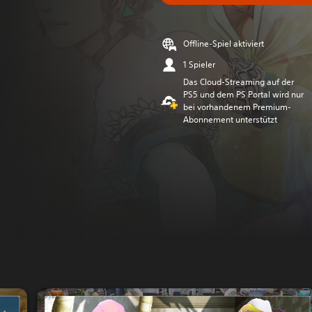
Offline-Spiel aktiviert
1 Spieler
Das Cloud-Streaming auf der
PS5 und dem PS Portal wird nur
bei vorhandenem Premium-
Abonnement unterstützt