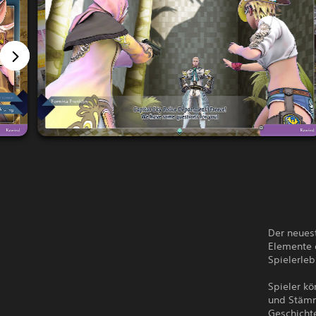
Der neues
Elemente 
Spielerleb
Spieler k
und Stämm
Geschicht