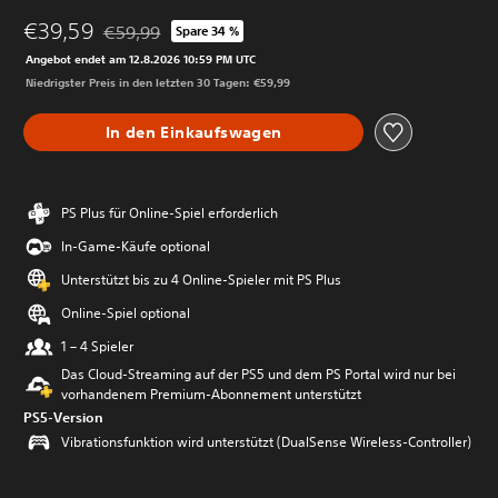
€39,59
€59,99
Spare 34 %
Preisnachlass gegenüber dem Originalpreis von €59,
Angebot endet am 12.8.2026 10:59 PM UTC
Niedrigster Preis in den letzten 30 Tagen: €59,99
In den Einkaufswagen
PS Plus für Online-Spiel erforderlich
In-Game-Käufe optional
Unterstützt bis zu 4 Online-Spieler mit PS Plus
Online-Spiel optional
1 – 4 Spieler
Das Cloud-Streaming auf der PS5 und dem PS Portal wird nur bei
vorhandenem Premium-Abonnement unterstützt
PS5-Version
Vibrationsfunktion wird unterstützt (DualSense Wireless-Controller)