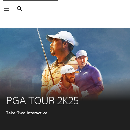
Suchen
PGA TOUR 2K25
Take-Two Interactive