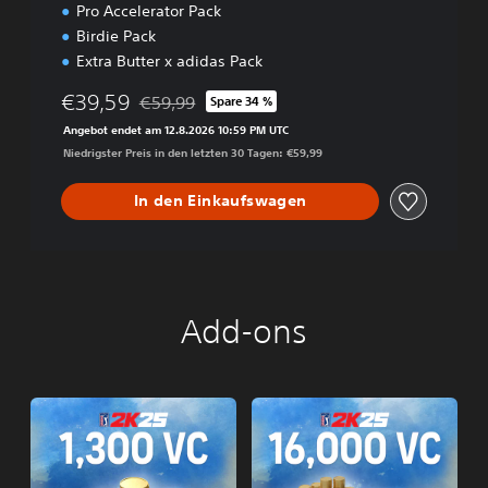
Pro Accelerator Pack
Birdie Pack
Extra Butter x adidas Pack
€39,59
€59,99
Spare 34 %
Preisnachlass gegenüber dem Originalpreis von
Angebot endet am 12.8.2026 10:59 PM UTC
Niedrigster Preis in den letzten 30 Tagen: €59,99
In den Einkaufswagen
Add-ons