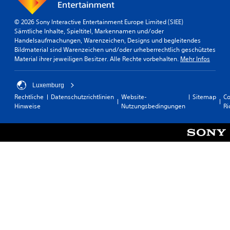
© 2026 Sony Interactive Entertainment Europe Limited (SIEE)
Sämtliche Inhalte, Spieltitel, Markennamen und/oder
Handelsaufmachungen, Warenzeichen, Designs und begleitendes
Bildmaterial sind Warenzeichen und/oder urheberrechtlich geschütztes
Material ihrer jeweiligen Besitzer. Alle Rechte vorbehalten.
Mehr Infos
Luxemburg
Rechtliche
Datenschutzrichtlinien
Website-
Sitemap
Co
Hinweise
Nutzungsbedingungen
Ri