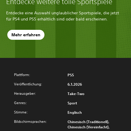
Entdecke weitere tolle Sportspiele
Entdecke eine Auswahl unglaublicher Sportspiele, die jetzt
für PS4 und PS5 erhältlich sind oder bald erscheinen.
Mehr erfahren
Plattform:
PS5
Veröffentlichung:
6.1.2026
Herausgeber:
Take-Two
Genres:
Sport
Stimme:
Englisch
Bildschirmsprachen:
Chinesisch (Traditionell),
Chinesisch (Vereinfacht),