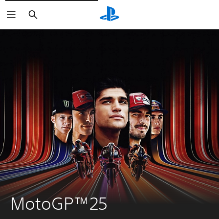
Suchen
MotoGP™25