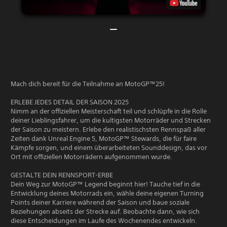
Mach dich bereit für die Teilnahme an MotoGP™25!
ERLEBE JEDES DETAIL DER SAISON 2025
Nimm an der offiziellen Meisterschaft teil und schlüpfe in die Rolle
deiner Lieblingsfahrer, um die kultigsten Motorräder und Strecken
der Saison zu meistern. Erlebe den realistischsten Rennspaß aller
Zeiten dank Unreal Engine 5, MotoGP™ Stewards, die für faire
Kämpfe sorgen, und einem überarbeiteten Sounddesign, das vor
Ort mit offiziellen Motorrädern aufgenommen wurde.
GESTALTE DEIN RENNSPORT-ERBE
Dein Weg zur MotoGP™ Legend beginnt hier! Tauche tief in die
Entwicklung deines Motorrads ein, wähle deine eigenen Turning
Points deiner Karriere während der Saison und baue soziale
Beziehungen abseits der Strecke auf. Beobachte dann, wie sich
diese Entscheidungen im Laufe des Wochenendes entwickeln.