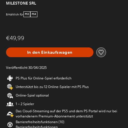
MILESTONE SRL
Erhältlich für
PS5
PS4
€49,99
In den Einkaufswagen
Veröffentlicht 30/04/2025
PS Plus für Online-Spiel erforderlich
Unterstützt bis zu 12 Online-Spieler mit PS Plus
Online-Spiel optional
1 – 2 Spieler
Das Cloud-Streaming auf der PS5 und dem PS Portal wird nur bei
vorhandenem Premium-Abonnement unterstützt
Barrierefreiheitsfunktionen (10)
Barrierefreiheitsfunktionen