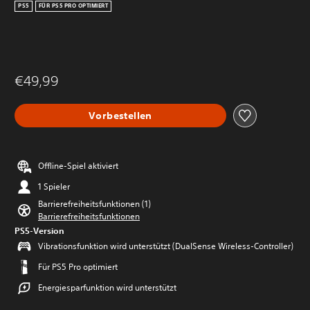
PS5
FÜR PS5 PRO OPTIMIERT
€49,99
Vorbestellen
Offline-Spiel aktiviert
1 Spieler
Barrierefreiheitsfunktionen (1)
Barrierefreiheitsfunktionen
PS5-Version
Vibrationsfunktion wird unterstützt (DualSense Wireless-Controller)
Für PS5 Pro optimiert
Energiesparfunktion wird unterstützt