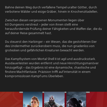
Bahne deinen Weg durch verfallene Tempel uralter Götter, durch
verbotene Wälder und eisige Gräber, hinein in Knochenzitadellen.
Zwischen diesen vergessenen Monumenten liegen über
60 Dungeons verstreut – jeder von ihnen stellt eine
herausfordernde Prüfung deiner Fähigkeiten und Waffen dar, die du
auf deiner Reise gesammelt hast.
Du steuerst den Harbinger – ein Wesen, das die gestohlenen Eier
des Undermether zurückerobern muss, die nun gnadenlos von
grotesken und gefährlichen Kreaturen bewacht werden.
Das Kampfsystem von Mortal Shell II ist agil und ausdrucksstark.
Ausdauerleisten wurden entfernt und neue Hinrichtungsmanöver
hinzugefügt – das Ergebnis ist eine dynamische, chaotische und
finstere Machtfantasie. Präzision trifft auf Intensität in einem
kompromisslosen Kampf ums Überleben.