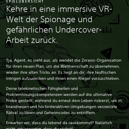
SPIELÜBERSICHT
Kehre in eine immersive VR-
Welt der Spionage und
gefährlichen Undercover-
Arbeit zurück.
Tja, Agent, es sieht aus, als wendet die Zoraxis-Organisation
für ihren neuen Plan, um die Weltherrschaft zu übernehmen,
wieder ihre alten Tricks an. Es liegt an dir, ihre teuflischen
Intrigen aufzudecken und ihnen einen Riegel vorzuschieben.
Deine telekinetischen Fähigkeiten und
Problemlösungskompetenzen werden auf die ultimative
Probe gestellt, während du erneut dein Leben riskierst, um in
brandneuen und hochinteraktiven Umgebungen verzwickte
Rätsel zu lösen und Geheimcodes zu entziffern.
Erwarten wir, dass du lebend da rauskommst? Natürlich
nicht, wir erwarten, dass du stirbst!