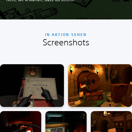
IN AKTION SEHEN
Screenshots