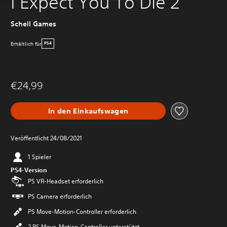
I Expect You To Die 2
Schell Games
Erhältlich für
PS4
€24,99
In den Einkaufswagen
Veröffentlicht 24/08/2021
1 Spieler
PS4-Version
PS VR-Headset erforderlich
PS Camera erforderlich
PS Move-Motion-Controller erforderlich
2 PS Move-Motion-Controller unterstützt