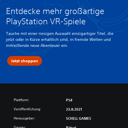
Entdecke mehr großartige
PlayStation VR-Spiele
Tauche mit einer riesigen Auswahl einzigartiger Titel, die
jetzt oder in Kürze erhältlich sind, in fremde Welten und
mitreißende neue Abenteuer ein.
Jetzt shoppen
Plattform:
PS4
Veröffentlichung:
23.8.2021
Herausgeber:
SCHELL GAMES
Genres:
Rätsel