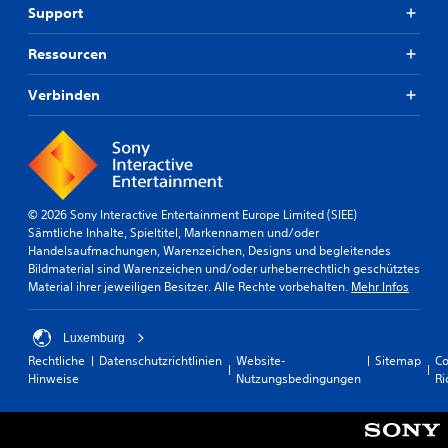
Support
Ressourcen
Verbinden
© 2026 Sony Interactive Entertainment Europe Limited (SIEE)
Sämtliche Inhalte, Spieltitel, Markennamen und/oder
Handelsaufmachungen, Warenzeichen, Designs und begleitendes
Bildmaterial sind Warenzeichen und/oder urheberrechtlich geschütztes
Material ihrer jeweiligen Besitzer. Alle Rechte vorbehalten.
Mehr Infos
Luxemburg
Rechtliche
Datenschutzrichtlinien
Website-
Sitemap
Co
Hinweise
Nutzungsbedingungen
Ri