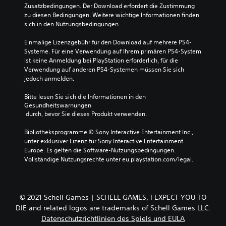
Zusatzbedingungen. Der Download erfordert die Zustimmung 
zu diesen Bedingungen. Weitere wichtige Informationen finden 
sich in den Nutzungsbedingungen.
Einmalige Lizenzgebühr für den Download auf mehrere PS4-
Systeme. Für eine Verwendung auf Ihrem primären PS4-System 
ist keine Anmeldung bei PlayStation erforderlich, für die 
Verwendung auf anderen PS4-Systemen müssen Sie sich 
jedoch anmelden.
Bitte lesen Sie sich die Informationen in den 
Gesundheitswarnungen
 durch, bevor Sie dieses Produkt verwenden.
Bibliotheksprogramme © Sony Interactive Entertainment Inc., 
unter exklusiver Lizenz für Sony Interactive Entertainment 
Europe. Es gelten die Software-Nutzungsbedingungen. 
Vollständige Nutzungsrechte unter eu.playstation.com/legal.
© 2021 Schell Games | SCHELL GAMES, I EXPECT YOU TO
DIE and related logos are trademarks of Schell Games LLC.
Datenschutzrichtlinien des Spiels und EULA