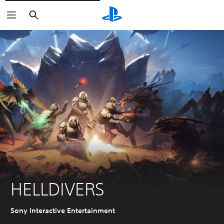
Suchen
HELLDIVERS
Sony Interactive Entertainment