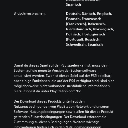
Spanisch
Bildschirmsprachen:
Deutsch, Dänisch, Englisch,
Finnisch, Französisch
(Frankreich), Italienisch,
Niederländisch, Norwegisch,
Polnisch, Portugiesisch
(Portugal), Russisch,
Schwedisch, Spanisch
Damit du dieses Spiel auf der PS5 spielen kannst, muss dein 
System auf die neueste Version der Systemsoftware 
aktualisiert werden. Zwar ist dieses Spiel auf der PS5 spielbar, 
aber einige Funktionen, die auf der PS4 verfügbar sind, sind hier 
möglicherweise nicht vorhanden. Ausführliche Informationen 
hierzu findest du unter PlayStation.com/bc.
Der Download dieses Produkts unterliegt den 
Nutzungsbedingungen von PlayStation Network und unseren 
Software-Nutzungsbedingungen sowie allen für dieses Produkt 
geltenden Zusatzbedingungen. Der Download erfordert die 
Zustimmung zu diesen Bedingungen. Weitere wichtige 
Informationen finden sich in den Nutzungsbedingungen.