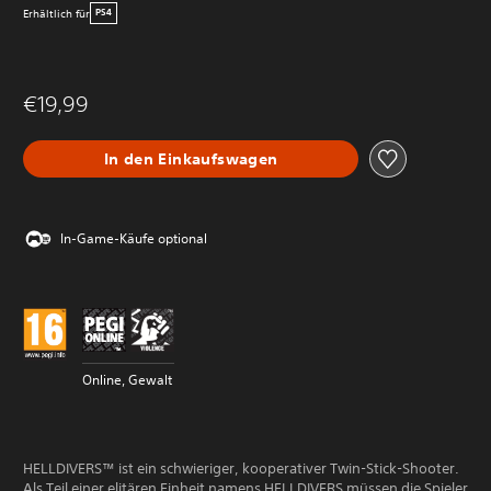
Erhältlich für
PS4
€19,99
In den Einkaufswagen
In-Game-Käufe optional
Online, Gewalt
HELLDIVERS™ ist ein schwieriger, kooperativer Twin-Stick-Shooter.
Als Teil einer elitären Einheit namens HELLDIVERS müssen die Spieler