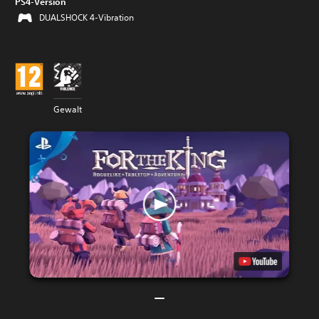
PS4-Version
DUALSHOCK 4-Vibration
Gewalt