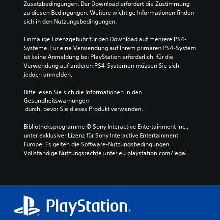
Zusatzbedingungen. Der Download erfordert die Zustimmung 
zu diesen Bedingungen. Weitere wichtige Informationen finden 
sich in den Nutzungsbedingungen.
Einmalige Lizenzgebühr für den Download auf mehrere PS4-
Systeme. Für eine Verwendung auf Ihrem primären PS4-System 
ist keine Anmeldung bei PlayStation erforderlich, für die 
Verwendung auf anderen PS4-Systemen müssen Sie sich 
jedoch anmelden.
Bitte lesen Sie sich die Informationen in den 
Gesundheitswarnungen
 durch, bevor Sie dieses Produkt verwenden.
Bibliotheksprogramme © Sony Interactive Entertainment Inc., 
unter exklusiver Lizenz für Sony Interactive Entertainment 
Europe. Es gelten die Software-Nutzungsbedingungen. 
Vollständige Nutzungsrechte unter eu.playstation.com/legal.