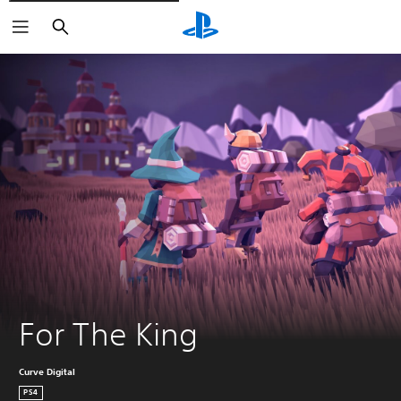
Suchen
For The King
Curve Digital
PS4