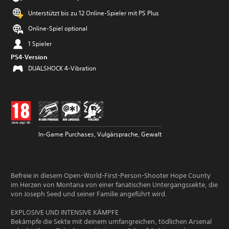
Unterstützt bis zu 12 Online-Spieler mit PS Plus
Online-Spiel optional
1 Spieler
PS4-Version
DUALSHOCK 4-Vibration
In-Game Purchases, Vulgärsprache, Gewalt
Befreie in diesem Open-World-First-Person-Shooter Hope County
im Herzen von Montana von einer fanatischen Untergangssekte, die
von Joseph Seed und seiner Familie angeführt wird.
EXPLOSIVE UND INTENSIVE KÄMPFE
Bekämpfe die Sekte mit deinem umfangreichen, tödlichen Arsenal