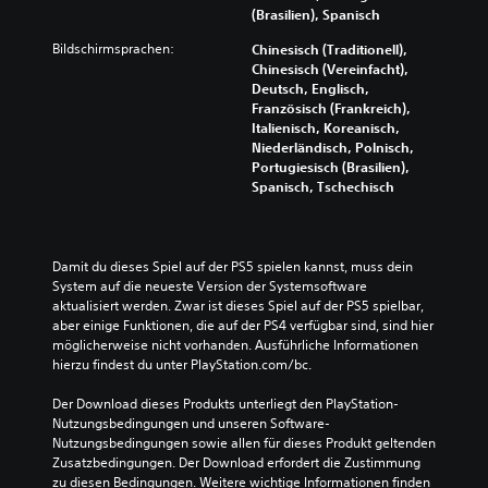
(Brasilien), Spanisch
Bildschirmsprachen:
Chinesisch (Traditionell),
Chinesisch (Vereinfacht),
Deutsch, Englisch,
Französisch (Frankreich),
Italienisch, Koreanisch,
Niederländisch, Polnisch,
Portugiesisch (Brasilien),
Spanisch, Tschechisch
Damit du dieses Spiel auf der PS5 spielen kannst, muss dein 
System auf die neueste Version der Systemsoftware 
aktualisiert werden. Zwar ist dieses Spiel auf der PS5 spielbar, 
aber einige Funktionen, die auf der PS4 verfügbar sind, sind hier 
möglicherweise nicht vorhanden. Ausführliche Informationen 
hierzu findest du unter PlayStation.com/bc.
Der Download dieses Produkts unterliegt den PlayStation-
Nutzungsbedingungen und unseren Software-
Nutzungsbedingungen sowie allen für dieses Produkt geltenden 
Zusatzbedingungen. Der Download erfordert die Zustimmung 
zu diesen Bedingungen. Weitere wichtige Informationen finden 