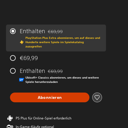
Enthalten
€69,99
Preisnachlass gegenüber dem Originalprei
PlayStation Plus Extra abonnieren, um auf dieses und
Hunderte weitere Spiele im Spielekatalog
zuzugreifen
€69,99
Enthalten
€69,99
Preisnachlass gegenüber dem Originalprei
Ubisoft+ Classics abonnieren, um dieses und weitere
Spiele herunterzuladen
Abonnieren
PS Plus für Online-Spiel erforderlich
In-Game-Käufe optional