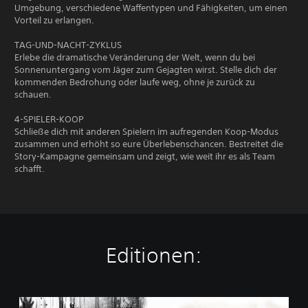
Umgebung, verschiedene Waffentypen und Fähigkeiten, um einen
Vorteil zu erlangen.
TAG-UND-NACHT-ZYKLUS
Erlebe die dramatische Veränderung der Welt, wenn du bei
Sonnenuntergang vom Jäger zum Gejagten wirst. Stelle dich der
kommenden Bedrohung oder laufe weg, ohne je zurück zu
schauen.
4-SPIELER-KOOP
Schließe dich mit anderen Spielern im aufregenden Koop-Modus
zusammen und erhöht so eure Überlebenschancen. Bestreitet die
Story-Kampagne gemeinsam und zeigt, wie weit ihr es als Team
schafft.
Editionen:
E