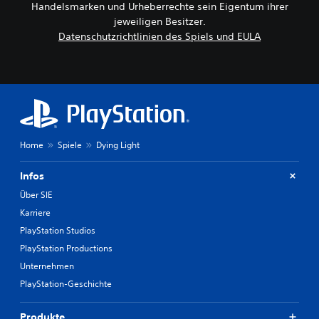
Handelsmarken und Urheberrechte sein Eigentum ihrer
jeweiligen Besitzer.
Datenschutzrichtlinien des Spiels und EULA
Home
Spiele
Dying Light
Infos
Über SIE
Karriere
PlayStation Studios
PlayStation Productions
Unternehmen
PlayStation-Geschichte
Produkte