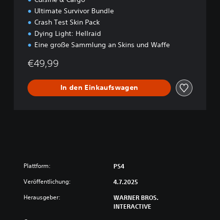
Ultimate Survivor Bundle
Crash Test Skin Pack
Dying Light: Hellraid
Eine große Sammlung an Skins und Waffe
€49,99
In den Einkaufswagen
Plattform:
PS4
Veröffentlichung:
4.7.2025
Herausgeber:
WARNER BROS.
INTERACTIVE