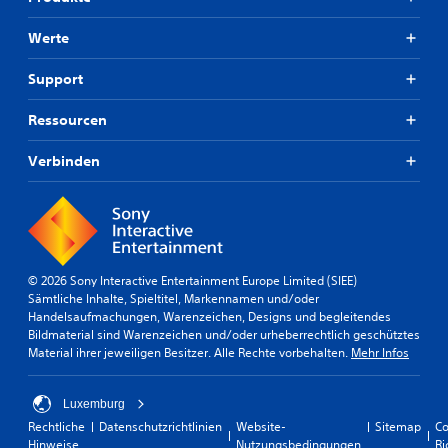
Werte
Support
Ressourcen
Verbinden
© 2026 Sony Interactive Entertainment Europe Limited (SIEE)
Sämtliche Inhalte, Spieltitel, Markennamen und/oder
Handelsaufmachungen, Warenzeichen, Designs und begleitendes
Bildmaterial sind Warenzeichen und/oder urheberrechtlich geschütztes
Material ihrer jeweiligen Besitzer. Alle Rechte vorbehalten.
Mehr Infos
Luxemburg
Rechtliche
Datenschutzrichtlinien
Website-
Sitemap
Co
Hinweise
Nutzungsbedingungen
Ri