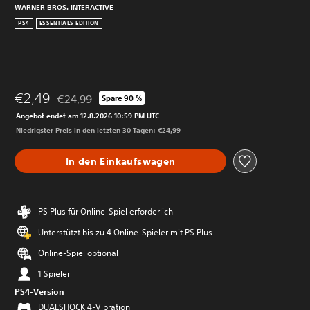
WARNER BROS. INTERACTIVE
PS4
ESSENTIALS EDITION
€2,49
€24,99
Spare 90 %
Preisnachlass gegenüber dem Originalpreis von €24,99
Angebot endet am 12.8.2026 10:59 PM UTC
Niedrigster Preis in den letzten 30 Tagen: €24,99
In den Einkaufswagen
PS Plus für Online-Spiel erforderlich
Unterstützt bis zu 4 Online-Spieler mit PS Plus
Online-Spiel optional
1 Spieler
PS4-Version
DUALSHOCK 4-Vibration