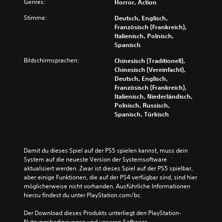
Genres:
Horror, Action
Stimme:
Deutsch, Englisch,
Französisch (Frankreich),
Italienisch, Polnisch,
Spanisch
Bildschirmsprachen:
Chinesisch (Traditionell),
Chinesisch (Vereinfacht),
Deutsch, Englisch,
Französisch (Frankreich),
Italienisch, Niederländisch,
Polnisch, Russisch,
Spanisch, Türkisch
Damit du dieses Spiel auf der PS5 spielen kannst, muss dein 
System auf die neueste Version der Systemsoftware 
aktualisiert werden. Zwar ist dieses Spiel auf der PS5 spielbar, 
aber einige Funktionen, die auf der PS4 verfügbar sind, sind hier 
möglicherweise nicht vorhanden. Ausführliche Informationen 
hierzu findest du unter PlayStation.com/bc.
Der Download dieses Produkts unterliegt den PlayStation-
Nutzungsbedingungen und unseren Software-