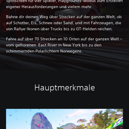
Splitscreen für vier Spieler, Playgrounds-Modus zum Erstellen
eigener Herausforderungen und vielem mehr.
Bahne dir deinen Weg über Strecken auf der ganzen Welt, ob
auf Schotter, Eis, Schnee oder Sand, und mit Fahrzeugen, die
von Rallye-Ikonen über Trucks bis zu GT-Helden reichen.
Fahre auf über 70 Strecken an 10 Orten auf der ganzen Welt –
vom gefrorenen East River in New York bis zu den
schimmernden Polarlichtern Norwegens.
Hauptmerkmale