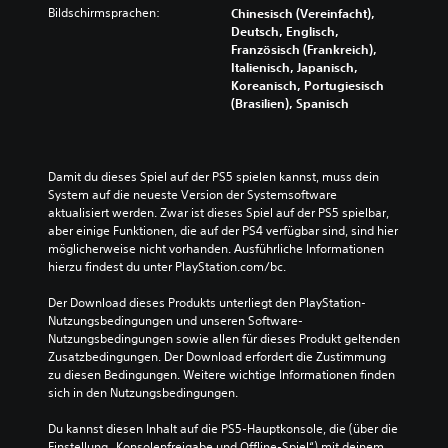
Bildschirmsprachen:
Chinesisch (Vereinfacht),
Deutsch, Englisch,
Französisch (Frankreich),
Italienisch, Japanisch,
Koreanisch, Portugiesisch
(Brasilien), Spanisch
Damit du dieses Spiel auf der PS5 spielen kannst, muss dein 
System auf die neueste Version der Systemsoftware 
aktualisiert werden. Zwar ist dieses Spiel auf der PS5 spielbar, 
aber einige Funktionen, die auf der PS4 verfügbar sind, sind hier 
möglicherweise nicht vorhanden. Ausführliche Informationen 
hierzu findest du unter PlayStation.com/bc.
Der Download dieses Produkts unterliegt den PlayStation-
Nutzungsbedingungen und unseren Software-
Nutzungsbedingungen sowie allen für dieses Produkt geltenden 
Zusatzbedingungen. Der Download erfordert die Zustimmung 
zu diesen Bedingungen. Weitere wichtige Informationen finden 
sich in den Nutzungsbedingungen.
Du kannst diesen Inhalt auf die PS5-Hauptkonsole, die (über die 
Einstellung „Konsolenfreigabe und Offline-Spiel“) mit deinem 