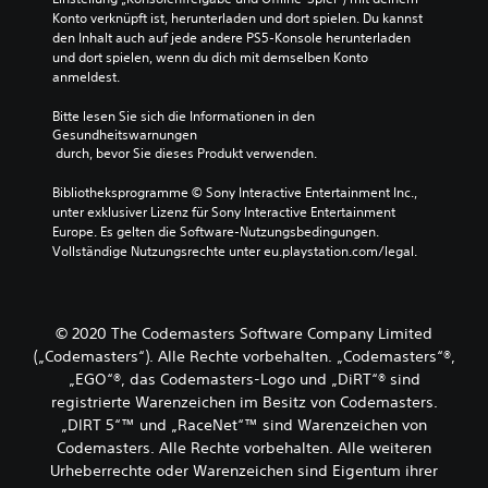
Konto verknüpft ist, herunterladen und dort spielen. Du kannst 
den Inhalt auch auf jede andere PS5-Konsole herunterladen 
und dort spielen, wenn du dich mit demselben Konto 
anmeldest.
Bitte lesen Sie sich die Informationen in den 
Gesundheitswarnungen
 durch, bevor Sie dieses Produkt verwenden.
Bibliotheksprogramme © Sony Interactive Entertainment Inc., 
unter exklusiver Lizenz für Sony Interactive Entertainment 
Europe. Es gelten die Software-Nutzungsbedingungen. 
Vollständige Nutzungsrechte unter eu.playstation.com/legal.
© 2020 The Codemasters Software Company Limited
(„Codemasters“). Alle Rechte vorbehalten. „Codemasters“®,
„EGO“®, das Codemasters-Logo und „DiRT“® sind
registrierte Warenzeichen im Besitz von Codemasters.
„DIRT 5“™ und „RaceNet“™ sind Warenzeichen von
Codemasters. Alle Rechte vorbehalten. Alle weiteren
Urheberrechte oder Warenzeichen sind Eigentum ihrer