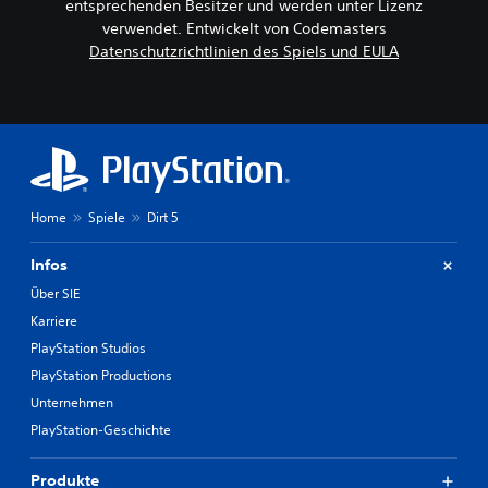
entsprechenden Besitzer und werden unter Lizenz
verwendet. Entwickelt von Codemasters
Datenschutzrichtlinien des Spiels und EULA
Home
Spiele
Dirt 5
Infos
Über SIE
Karriere
PlayStation Studios
PlayStation Productions
Unternehmen
PlayStation-Geschichte
Produkte