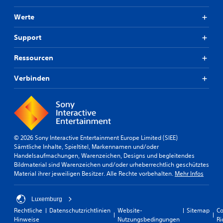
Werte
Support
Ressourcen
Verbinden
© 2026 Sony Interactive Entertainment Europe Limited (SIEE)
Sämtliche Inhalte, Spieltitel, Markennamen und/oder
Handelsaufmachungen, Warenzeichen, Designs und begleitendes
Bildmaterial sind Warenzeichen und/oder urheberrechtlich geschütztes
Material ihrer jeweiligen Besitzer. Alle Rechte vorbehalten.
Mehr Infos
Luxemburg
Rechtliche
Datenschutzrichtlinien
Website-
Sitemap
Co
Hinweise
Nutzungsbedingungen
Ri