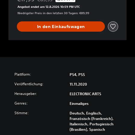
Preisnachlass gegenüber dem Originalpreis von 
Angebot endet am 12.8.2026 10:59 PM UTC
Niedrigster Preis in den letzten 30 Tagen: €89,99
In den Einkaufswagen
Plattform:
PS4, PS5
Veröffentlichung:
11.11.2020
Herausgeber:
ELECTRONIC ARTS
Genres:
Einmaliges
Stimme:
Deutsch, Englisch,
Französisch (Frankreich),
Italienisch, Portugiesisch
(Brasilien), Spanisch