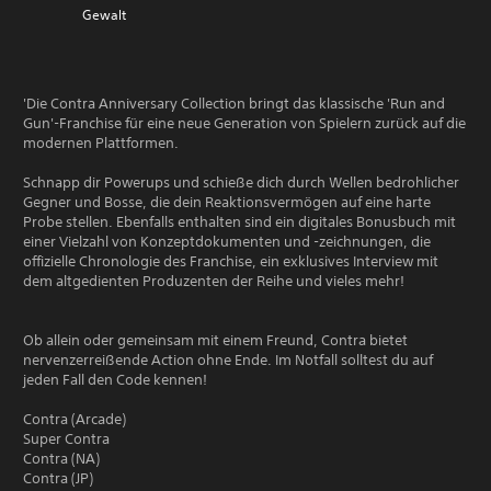
Gewalt
'Die Contra Anniversary Collection bringt das klassische 'Run and
Gun'-Franchise für eine neue Generation von Spielern zurück auf die
modernen Plattformen.
Schnapp dir Powerups und schieße dich durch Wellen bedrohlicher
Gegner und Bosse, die dein Reaktionsvermögen auf eine harte
Probe stellen. Ebenfalls enthalten sind ein digitales Bonusbuch mit
einer Vielzahl von Konzeptdokumenten und -zeichnungen, die
offizielle Chronologie des Franchise, ein exklusives Interview mit
dem altgedienten Produzenten der Reihe und vieles mehr!
Ob allein oder gemeinsam mit einem Freund, Contra bietet
nervenzerreißende Action ohne Ende. Im Notfall solltest du auf
jeden Fall den Code kennen!
Contra (Arcade)
Super Contra
Contra (NA)
Contra (JP)