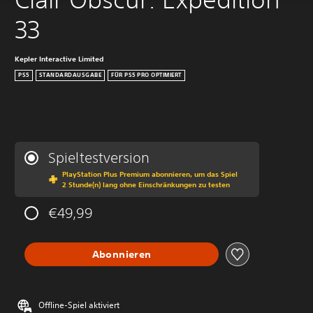
33
Kepler Interactive Limited
PS5
STANDARDAUSGABE
FÜR PS5 PRO OPTIMIERT
Spieltestversion
PlayStation Plus Premium abonnieren, um das Spiel
2 Stunde(n) lang ohne Einschränkungen zu testen
€49,99
Abonnieren
Offline-Spiel aktiviert