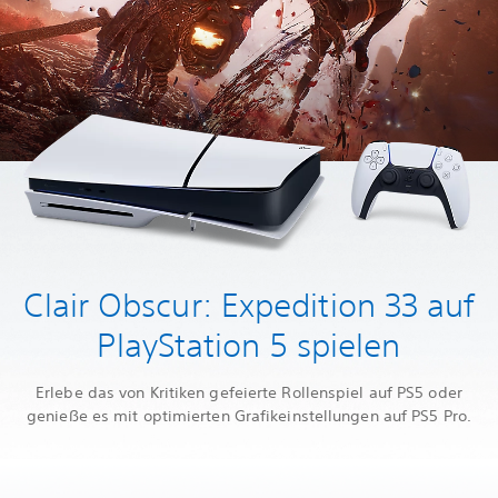
Clair Obscur: Expedition 33 auf
PlayStation 5 spielen
Erlebe das von Kritiken gefeierte Rollenspiel auf PS5 oder
genieße es mit optimierten Grafikeinstellungen auf PS5 Pro.