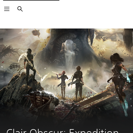
Suchen
Clair Obscur: Expedition 