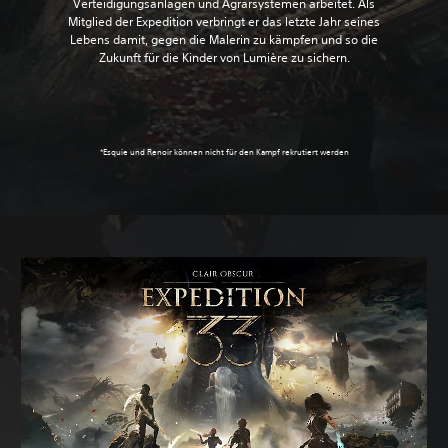
Verteidigungsanlagen und Agrarsystemen arbeitet. Als
Mitglied der Expedition verbringt er das letzte Jahr seines
Lebens damit, gegen die Malerin zu kämpfen und so die
Zukunft für die Kinder von Lumière zu sichern.
*Esquie und Renoir können nicht für den Kampf rekrutiert werden