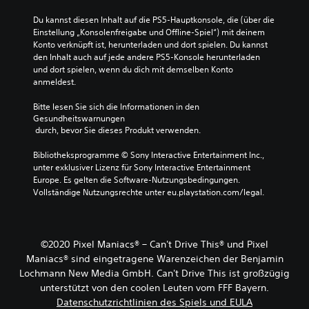
Du kannst diesen Inhalt auf die PS5-Hauptkonsole, die (über die 
Einstellung „Konsolenfreigabe und Offline-Spiel“) mit deinem 
Konto verknüpft ist, herunterladen und dort spielen. Du kannst 
den Inhalt auch auf jede andere PS5-Konsole herunterladen 
und dort spielen, wenn du dich mit demselben Konto 
anmeldest.
Bitte lesen Sie sich die Informationen in den 
Gesundheitswarnungen
 durch, bevor Sie dieses Produkt verwenden.
Bibliotheksprogramme © Sony Interactive Entertainment Inc., 
unter exklusiver Lizenz für Sony Interactive Entertainment 
Europe. Es gelten die Software-Nutzungsbedingungen. 
Vollständige Nutzungsrechte unter eu.playstation.com/legal.
©2020 Pixel Maniacs® – Can't Drive This® und Pixel
Maniacs® sind eingetragene Warenzeichen der Benjamin
Lochmann New Media GmbH. Can't Drive This ist großzügig
unterstützt von den coolen Leuten vom FFF Bayern.
Datenschutzrichtlinien des Spiels und EULA