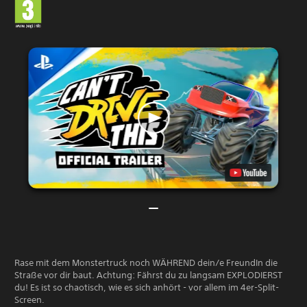
Rase mit dem Monstertruck noch WÄHREND dein/e FreundIn die
Straße vor dir baut. Achtung: Fährst du zu langsam EXPLODIERST
du! Es ist so chaotisch, wie es sich anhört - vor allem im 4er-Split-
Screen.