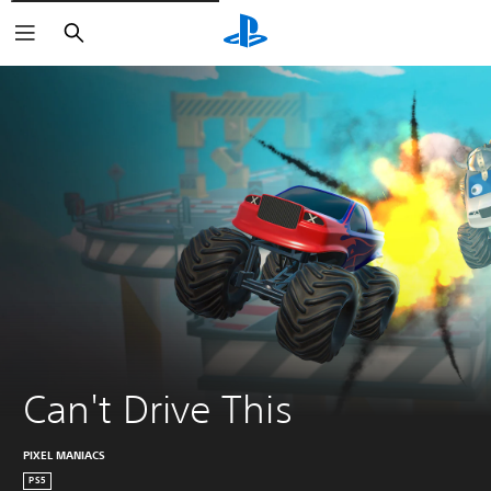
Suchen
Can't Drive This
PIXEL MANIACS
PS5