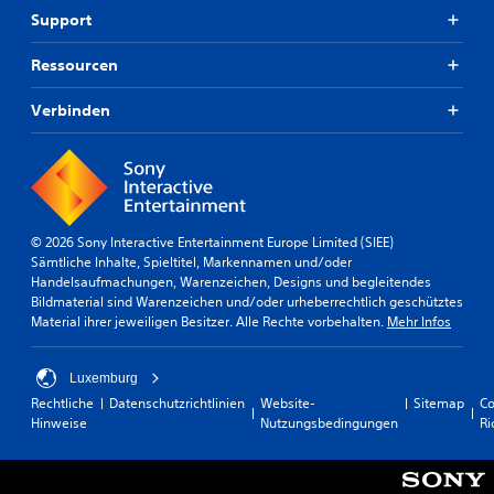
Support
Ressourcen
Verbinden
© 2026 Sony Interactive Entertainment Europe Limited (SIEE)
Sämtliche Inhalte, Spieltitel, Markennamen und/oder
Handelsaufmachungen, Warenzeichen, Designs und begleitendes
Bildmaterial sind Warenzeichen und/oder urheberrechtlich geschütztes
Material ihrer jeweiligen Besitzer. Alle Rechte vorbehalten.
Mehr Infos
Luxemburg
Rechtliche
Datenschutzrichtlinien
Website-
Sitemap
Co
Hinweise
Nutzungsbedingungen
Ri