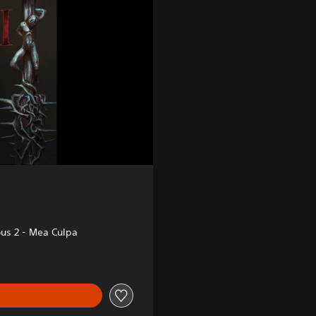
s 2 - Mea Culpa