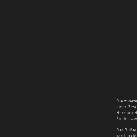
Die zweit
einer Gesc
Herz am H
Kindes de
Der Büßer 
wird in d