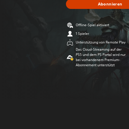
Abonnieren
Offline-Spiel aktiviert
1 Spieler
Unterstützung von Remote Play
Das Cloud-Streaming auf der
PS5 und dem PS Portal wird nur
bei vorhandenem Premium-
Abonnement unterstützt