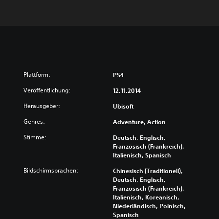
Plattform:
PS4
Veröffentlichung:
12.11.2014
Herausgeber:
Ubisoft
Genres:
Adventure, Action
Stimme:
Deutsch, Englisch,
Französisch (Frankreich),
Italienisch, Spanisch
Bildschirmsprachen:
Chinesisch (Traditionell),
Deutsch, Englisch,
Französisch (Frankreich),
Italienisch, Koreanisch,
Niederländisch, Polnisch,
Spanisch