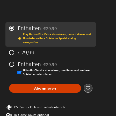
Enthalten
€29,99
Preisnachlass gegenüber dem Originalprei
PlayStation Plus Extra abonnieren, um auf dieses und
Hunderte weitere Spiele im Spielekatalog
zuzugreifen
€29,99
Enthalten
€29,99
Preisnachlass gegenüber dem Originalprei
Ubisoft+ Classics abonnieren, um dieses und weitere
Spiele herunterzuladen
Abonnieren
PS Plus für Online-Spiel erforderlich
In-Game-Käufe optional