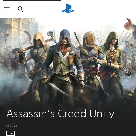
Suchen
Assassin’s Creed Unity
Ubisoft
PS4