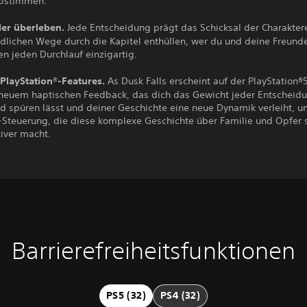
abstimmen.
er überleben.
Jede Entscheidung prägt das Schicksal der Charakter
dlichen Wege durch die Kapitel enthüllen, wer du und deine Freunde
n jeden Durchlauf einzigartig.
 PlayStation®-Features.
As Dusk Falls erscheint auf der PlayStation®
neuem haptischen Feedback, das dich das Gewicht jeder Entscheid
d spüren lässt und deiner Geschichte eine neue Dynamik verleiht, u
Steuerung, die diese komplexe Geschichte über Familie und Opfer 
tiver macht.
Barrierefreiheitsfunktionen
PS5 (32)
PS4 (32)