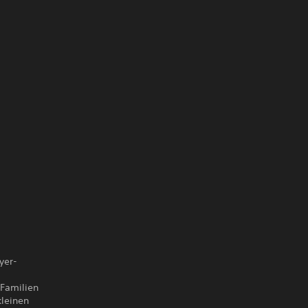
yer-
 Familien
kleinen