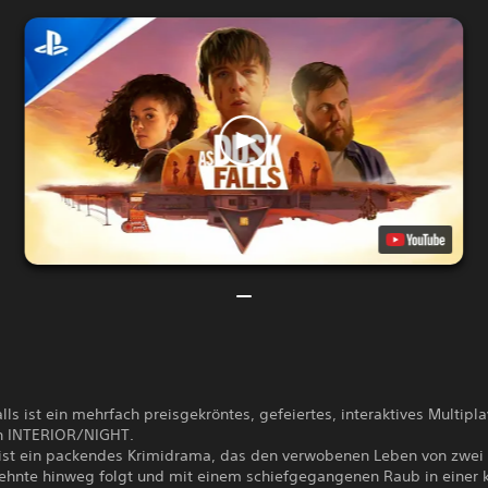
lls ist ein mehrfach preisgekröntes, gefeiertes, interaktives Multipla
n INTERIOR/NIGHT.
 ist ein packendes Krimidrama, das den verwobenen Leben von zwei
zehnte hinweg folgt und mit einem schiefgegangenen Raub in einer 