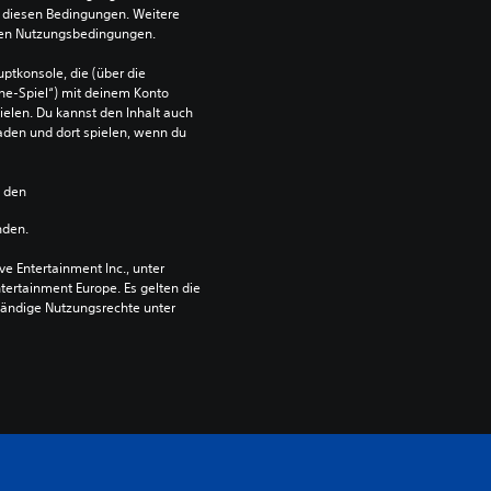
diesen Bedingungen. Weitere 
 den Nutzungsbedingungen.
ptkonsole, die (über die 
ne-Spiel“) mit deinem Konto 
ielen. Du kannst den Inhalt auch 
den und dort spielen, wenn du 
n den 
nden.
 Entertainment Inc., unter 
ntertainment Europe. Es gelten die 
ändige Nutzungsrechte unter 