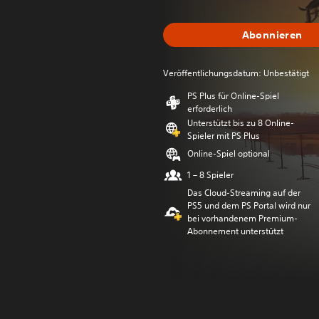
Abonnieren
Veröffentlichungsdatum: Unbestätigt
PS Plus für Online-Spiel
erforderlich
Unterstützt bis zu 8 Online-
Spieler mit PS Plus
Online-Spiel optional
1 – 8 Spieler
Das Cloud-Streaming auf der
PS5 und dem PS Portal wird nur
bei vorhandenem Premium-
Abonnement unterstützt