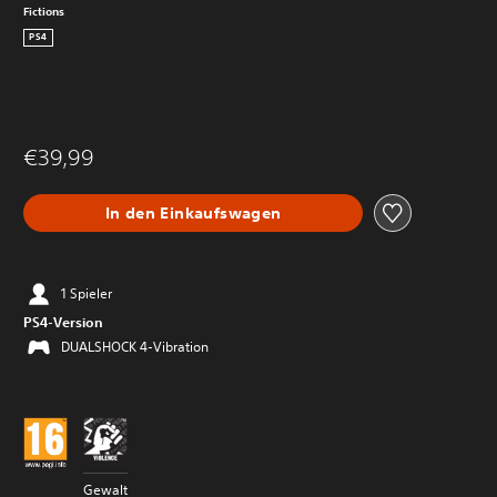
Fictions
PS4
€39,99
In den Einkaufswagen
1 Spieler
PS4-Version
DUALSHOCK 4-Vibration
Gewalt