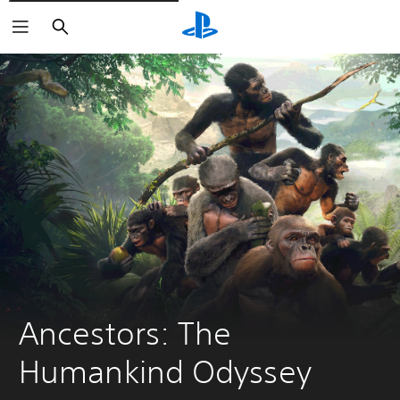
Suchen
Ancestors: The 
Humankind Odyssey