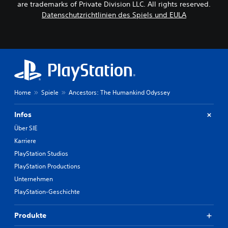
are trademarks of Private Division LLC. All rights reserved.
Datenschutzrichtlinien des Spiels und EULA
Home
Spiele
Ancestors: The Humankind Odyssey
Infos
Über SIE
Karriere
PlayStation Studios
PlayStation Productions
Unternehmen
PlayStation-Geschichte
Produkte