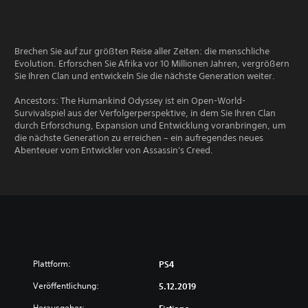
Brechen Sie auf zur größten Reise aller Zeiten: die menschliche
Evolution. Erforschen Sie Afrika vor 10 Millionen Jahren, vergrößern
Sie Ihren Clan und entwickeln Sie die nächste Generation weiter.
Ancestors: The Humankind Odyssey ist ein Open-World-
Survivalspiel aus der Verfolgerperspektive, in dem Sie Ihren Clan
durch Erforschung, Expansion und Entwicklung voranbringen, um
die nächste Generation zu erreichen – ein aufregendes neues
Abenteuer vom Entwickler von Assassin's Creed.
Plattform:
PS4
Veröffentlichung:
5.12.2019
Herausgeber: