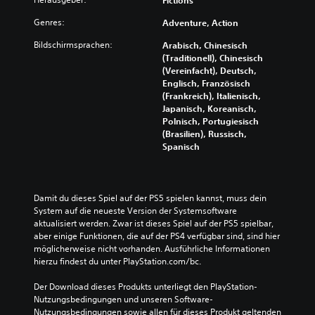
Fictions
Genres:
Adventure, Action
Bildschirmsprachen:
Arabisch, Chinesisch
(Traditionell), Chinesisch
(Vereinfacht), Deutsch,
Englisch, Französisch
(Frankreich), Italienisch,
Japanisch, Koreanisch,
Polnisch, Portugiesisch
(Brasilien), Russisch,
Spanisch
Damit du dieses Spiel auf der PS5 spielen kannst, muss dein 
System auf die neueste Version der Systemsoftware 
aktualisiert werden. Zwar ist dieses Spiel auf der PS5 spielbar, 
aber einige Funktionen, die auf der PS4 verfügbar sind, sind hier 
möglicherweise nicht vorhanden. Ausführliche Informationen 
hierzu findest du unter PlayStation.com/bc.
Der Download dieses Produkts unterliegt den PlayStation-
Nutzungsbedingungen und unseren Software-
Nutzungsbedingungen sowie allen für dieses Produkt geltenden 