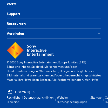
Werte
Support
Ressourcen
Verbinden
© 2026 Sony Interactive Entertainment Europe Limited (SIEE)
Sämtliche Inhalte, Spieltitel, Markennamen und/oder
Handelsaufmachungen, Warenzeichen, Designs und begleitendes
Bildmaterial sind Warenzeichen und/oder urheberrechtlich geschütztes
Material ihrer jeweiligen Besitzer. Alle Rechte vorbehalten.
Mehr Infos
Luxemburg
Rechtliche
Datenschutzrichtlinien
Website-
Sitemap
Co
Hinweise
Nutzungsbedingungen
Ri