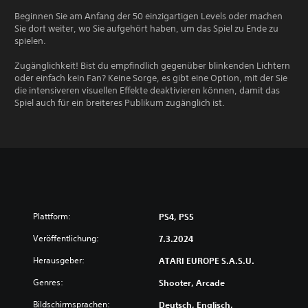
Beginnen Sie am Anfang der 50 einzigartigen Levels oder machen
Sie dort weiter, wo Sie aufgehört haben, um das Spiel zu Ende zu
spielen.
Zugänglichkeit! Bist du empfindlich gegenüber blinkenden Lichtern
oder einfach kein Fan? Keine Sorge, es gibt eine Option, mit der Sie
die intensiveren visuellen Effekte deaktivieren können, damit das
Spiel auch für ein breiteres Publikum zugänglich ist.
Plattform:
PS4, PS5
Veröffentlichung:
7.3.2024
Herausgeber:
ATARI EUROPE S.A.S.U.
Genres:
Shooter, Arcade
Bildschirmsprachen:
Deutsch, Englisch,