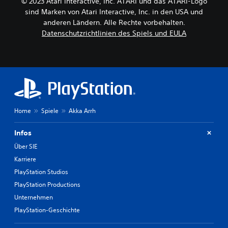
© 2023 Atari Interactive, Inc. ATARI und das ATARI-Logo
sind Marken von Atari Interactive, Inc. in den USA und
anderen Ländern. Alle Rechte vorbehalten.
Datenschutzrichtlinien des Spiels und EULA
Home
Spiele
Akka Arrh
Infos
Über SIE
Karriere
PlayStation Studios
PlayStation Productions
Unternehmen
PlayStation-Geschichte