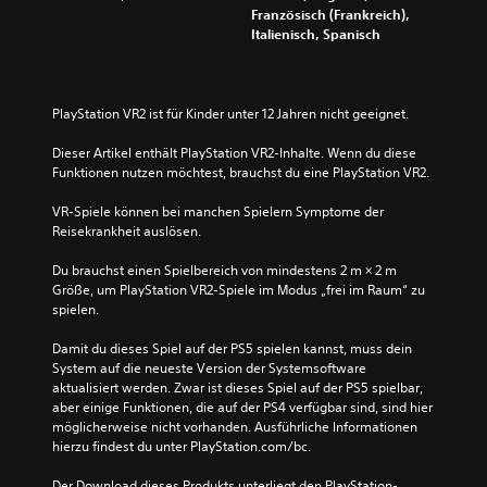
Französisch (Frankreich),
Italienisch, Spanisch
PlayStation VR2 ist für Kinder unter 12 Jahren nicht geeignet.
Dieser Artikel enthält PlayStation VR2-Inhalte. Wenn du diese 
Funktionen nutzen möchtest, brauchst du eine PlayStation VR2.
VR-Spiele können bei manchen Spielern Symptome der 
Reisekrankheit auslösen.
Du brauchst einen Spielbereich von mindestens 2 m × 2 m 
Größe, um PlayStation VR2-Spiele im Modus „frei im Raum“ zu 
spielen.
Damit du dieses Spiel auf der PS5 spielen kannst, muss dein 
System auf die neueste Version der Systemsoftware 
aktualisiert werden. Zwar ist dieses Spiel auf der PS5 spielbar, 
aber einige Funktionen, die auf der PS4 verfügbar sind, sind hier 
möglicherweise nicht vorhanden. Ausführliche Informationen 
hierzu findest du unter PlayStation.com/bc.
Der Download dieses Produkts unterliegt den PlayStation-