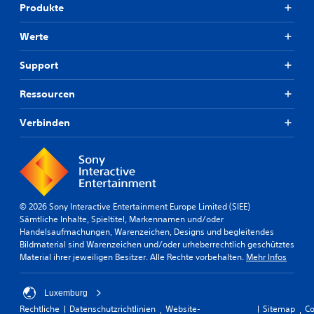
Produkte
Werte
Support
Ressourcen
Verbinden
© 2026 Sony Interactive Entertainment Europe Limited (SIEE)
Sämtliche Inhalte, Spieltitel, Markennamen und/oder
Handelsaufmachungen, Warenzeichen, Designs und begleitendes
Bildmaterial sind Warenzeichen und/oder urheberrechtlich geschütztes
Material ihrer jeweiligen Besitzer. Alle Rechte vorbehalten.
Mehr Infos
Luxemburg
Rechtliche
Datenschutzrichtlinien
Website-
Sitemap
Co