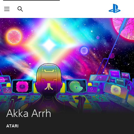
Suchen
Akka Arrh
ATARI