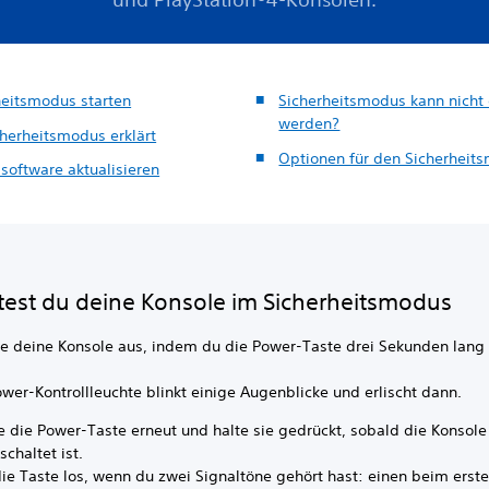
heitsmodus starten
Sicherheitsmodus kann nicht 
werden?
cherheitsmodus erklärt
Optionen für den Sicherheit
software aktualisieren
rtest du deine Konsole im Sicherheitsmodus
te deine Konsole aus, indem du die Power-Taste drei Sekunden lang
.
wer-Kontrollleuchte blinkt einige Augenblicke und erlischt dann.
e die Power-Taste erneut und halte sie gedrückt, sobald die Konsole
chaltet ist.
die Taste los, wenn du zwei Signaltöne gehört hast: einen beim erst