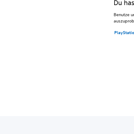
Du has
Benutze u
auszuprob
PlayStati