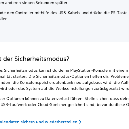
en anderen sieben Sekunden später.
nde den Controller mithilfe des USB-Kabels und drücke die PS-Taste
ller.
t der Sicherheitsmodus?
des Sicherheitsmodus kannst du deine PlayStation-Konsole mit ein
nalität starten. Die Sicherheitsmodus-Optionen helfen dir, Probleme
indem die Konsolenspeicherdatenbank neu aufgebaut wird, die Auf
wird oder das System auf die Werkseinstellungen zurückgesetzt wird
ser Optionen können zu Datenverlust führen. Stelle sicher, dass dei
 USB-Laufwerk oder Cloud-Speicher gesichert sind, bevor du diese 
.
lendaten sichern und wiederherstellen