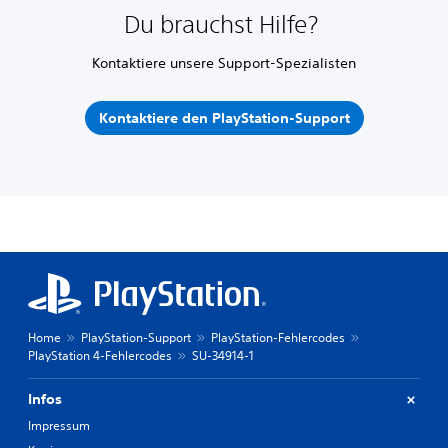
Du brauchst Hilfe?
Kontaktiere unsere Support-Spezialisten
Kontaktiere den PlayStation-Support
Home
PlayStation-Support
PlayStation-Fehlercodes
PlayStation 4-Fehlercodes
SU-34914-1
Infos
Impressum