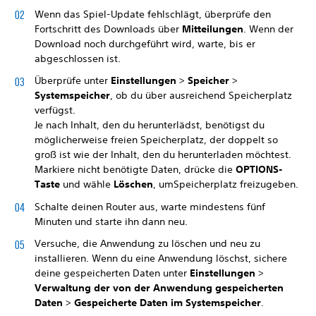
Wenn das Spiel-Update fehlschlägt, überprüfe den
Fortschritt des Downloads über
Mitteilungen
. Wenn der
Download noch durchgeführt wird, warte, bis er
abgeschlossen ist.
Überprüfe unter
Einstellungen
>
Speicher
>
Systemspeicher
, ob du über ausreichend Speicherplatz
verfügst.
Je nach Inhalt, den du herunterlädst, benötigst du
möglicherweise freien Speicherplatz, der doppelt so
groß ist wie der Inhalt, den du herunterladen möchtest.
Markiere nicht benötigte Daten, drücke die
OPTIONS-
Taste
und wähle
Löschen
, um
Speicherplatz freizugeben.
Schalte deinen Router aus, warte mindestens fünf
Minuten und starte ihn dann neu.
Versuche, die Anwendung zu löschen und neu zu
installieren. Wenn du eine Anwendung löschst, sichere
deine gespeicherten Daten unter
Einstellungen
>
Verwaltung der von der Anwendung gespeicherten
Daten
>
Gespeicherte Daten im Systemspeicher
.