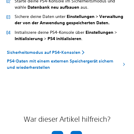
Starte deine PS4-Konsole im Sicherheitsmodus und
wähle
Datenbank neu aufbauen
aus.
Sichere deine Daten unter
Einstellungen > Verwaltung
der von der Anwendung gespeicherten Daten.
Initialisiere deine PS4-Konsole über
Einstellungen
>
Initialisierung
>
PS4 initialisieren
.
Sicherheitsmodus auf PS4-Konsolen
PS4-Daten mit einem externen Speichergerät sichern
und wiederherstellen
War dieser Artikel hilfreich?