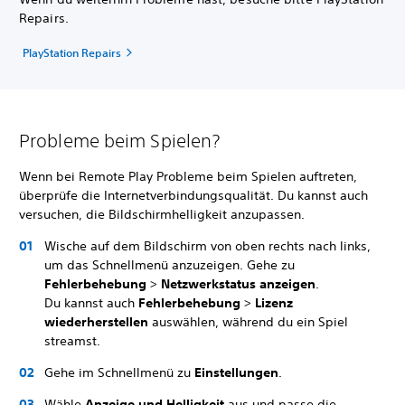
Repairs.
PlayStation Repairs
Probleme beim Spielen?
Wenn bei Remote Play Probleme beim Spielen auftreten,
überprüfe die Internetverbindungsqualität. Du kannst auch
versuchen, die Bildschirmhelligkeit anzupassen.
Wische auf dem Bildschirm von oben rechts nach links,
um das Schnellmenü anzuzeigen. Gehe zu
Fehlerbehebung
>
Netzwerkstatus anzeigen
.
Du kannst auch
Fehlerbehebung
>
Lizenz
wiederherstellen
auswählen, während du ein Spiel
streamst.
Gehe im Schnellmenü zu
Einstellungen
.
Wähle
Anzeige und Helligkeit
aus und passe die