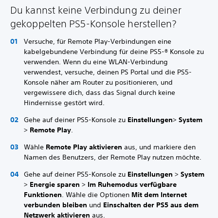
Du kannst keine Verbindung zu deiner
gekoppelten PS5-Konsole herstellen?
Versuche, für Remote Play-Verbindungen eine
kabelgebundene Verbindung für deine PS5-® Konsole zu
verwenden. Wenn du eine WLAN-Verbindung
verwendest, versuche, deinen PS Portal und die PS5-
Konsole näher am Router zu positionieren, und
vergewissere dich, dass das Signal durch keine
Hindernisse gestört wird.
Gehe auf deiner PS5-Konsole zu
Einstellungen
>
System
>
Remote Play
.
Wähle
Remote Play aktivieren
aus, und markiere den
Namen des Benutzers, der Remote Play nutzen möchte.
Gehe auf deiner PS5-Konsole zu
Einstellungen
>
System
>
Energie sparen
>
Im Ruhemodus verfügbare
Funktionen
. Wähle die Optionen
Mit dem Internet
verbunden bleiben
und
Einschalten der PS5 aus dem
Netzwerk aktivieren
aus.