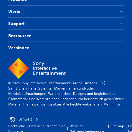
Werte
Support
Ressourcen
Verbinden
© 2026 Sony Interactive Entertainment Europe Limited (SIEE)
Sämtliche Inhalte, Spieltitel, Markennamen und/oder
Handelsaufmachungen, Warenzeichen, Designs und begleitendes
Bildmaterial sind Warenzeichen und/oder urheberrechtlich geschütztes
Material ihrer jeweiligen Besitzer. Alle Rechte vorbehalten.
Mehr Infos
Schweiz
Rechtliche
Datenschutzrichtlinien
Website-
Sitemap
Co
Hinweise
Nutzungsbedingungen
Ri