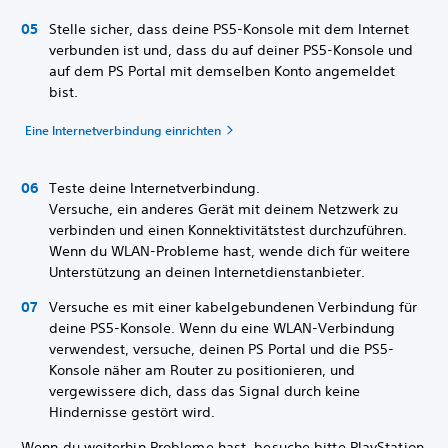
Stelle sicher, dass deine PS5-Konsole mit dem Internet
verbunden ist und, dass du auf deiner PS5-Konsole und
auf dem PS Portal mit demselben Konto angemeldet
bist.
Eine Internetverbindung einrichten
Teste deine Internetverbindung.
Versuche, ein anderes Gerät mit deinem Netzwerk zu
verbinden und einen Konnektivitätstest durchzuführen.
Wenn du WLAN-Probleme hast, wende dich für weitere
Unterstützung an deinen Internetdienstanbieter.
Versuche es mit einer kabelgebundenen Verbindung für
deine PS5-Konsole. Wenn du eine WLAN-Verbindung
verwendest, versuche, deinen PS Portal und die PS5-
Konsole näher am Router zu positionieren, und
vergewissere dich, dass das Signal durch keine
Hindernisse gestört wird.
Wenn du weiterhin Probleme hast, besuche bitte PlayStation