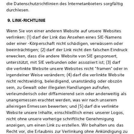
die Datenschutzrichtlinien des Internetanbieters sorgfältig
durchlesen.
9. LINK-RICHTLINIE
Wenn Sie von einer anderen Website auf unsere Websites
verlinken: (1) darf der Link das Ansehen eines SIE-Namens
oder einer -Körperschaft nicht schädigen, verwässern oder
beeinträchtigen; (2) darf der Link nicht den falschen Eindruck
erwecken, dass die andere Website von SIE gesponsert,
unterstützt, mit SIE verbunden oder assoziiert ist; (3) darf
die verlinkte Website unsere Websites nicht "framen" oder in
irgendeiner Weise verändern; (4) darf die verlinkte Website
nicht rechtswidrig, beleidigend, unanständig oder obszön
sein, zu Gewalt oder illegalen Handlungen aufrufen,
verleumderisch oder diffamierend sein oder anderweitig als
unangemessen erachtet werden, was wir nach unserem
alleinigen Ermessen bewerten; und (5) darf die verlinkte
Website unsere Inhalte, einschließlich eines unserer Logos,
nicht ohne unsere vorherige schriftliche Genehmigung
anzeigen, um einen Link zu erstellen. Wir behalten uns das
Recht vor, die Erlaubnis zur Verlinkung ohne Ankündigung zu