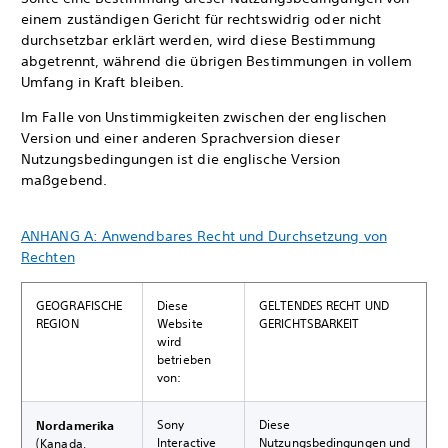
einem zuständigen Gericht für rechtswidrig oder nicht
durchsetzbar erklärt werden, wird diese Bestimmung
abgetrennt, während die übrigen Bestimmungen in vollem
Umfang in Kraft bleiben.
Im Falle von Unstimmigkeiten zwischen der englischen
Version und einer anderen Sprachversion dieser
Nutzungsbedingungen ist die englische Version
maßgebend.
ANHANG A: Anwendbares Recht und Durchsetzung von
Rechten
GEOGRAFISCHE
Diese
GELTENDES RECHT UND
REGION
Website
GERICHTSBARKEIT
wird
betrieben
von:
Sony
Diese
Nordamerika
Interactive
Nutzungsbedingungen und
(Kanada,