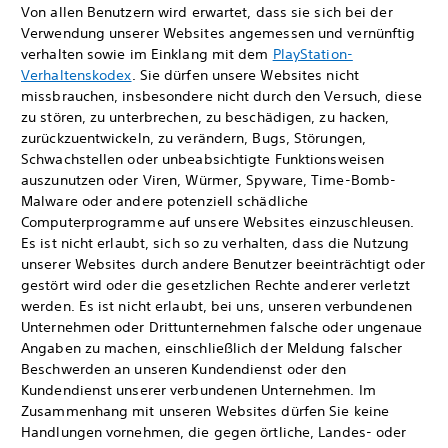
Von allen Benutzern wird erwartet, dass sie sich bei der
Verwendung unserer Websites angemessen und vernünftig
verhalten sowie im Einklang mit dem
PlayStation-
Verhaltenskodex
. Sie dürfen unsere Websites nicht
missbrauchen, insbesondere nicht durch den Versuch, diese
zu stören, zu unterbrechen, zu beschädigen, zu hacken,
zurückzuentwickeln, zu verändern, Bugs, Störungen,
Schwachstellen oder unbeabsichtigte Funktionsweisen
auszunutzen oder Viren, Würmer, Spyware, Time-Bomb-
Malware oder andere potenziell schädliche
Computerprogramme auf unsere Websites einzuschleusen.
Es ist nicht erlaubt, sich so zu verhalten, dass die Nutzung
unserer Websites durch andere Benutzer beeinträchtigt oder
gestört wird oder die gesetzlichen Rechte anderer verletzt
werden. Es ist nicht erlaubt, bei uns, unseren verbundenen
Unternehmen oder Drittunternehmen falsche oder ungenaue
Angaben zu machen, einschließlich der Meldung falscher
Beschwerden an unseren Kundendienst oder den
Kundendienst unserer verbundenen Unternehmen. Im
Zusammenhang mit unseren Websites dürfen Sie keine
Handlungen vornehmen, die gegen örtliche, Landes- oder