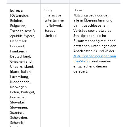
Sony
Diese
Europa
Interactive
Nutzungsbedingungen,
(Österreich,
Entertainme
alle in Übereinstimmung
Belgien,
nt Network
damit geschlossenen
Bulgarien,
Europe
Verträge sowie etwaige
Tschechische R
Limited
Streitigkeiten, die im
epublik, Zypern,
Zusammenhang mit ihnen
Dänemark,
entstehen, unterliegen den
Finnland,
Abschnitten 23 und 26 der
Frankreich,
Nutzungsbedingungen von
Deutschland,
PlayStation
und werden
Griechenland,
entsprechend diesen
Ungarn, Island,
geregelt.
Irland, Italien,
Luxemburg,
Niederlande,
Norwegen,
Polen, Portugal,
Rumänien,
Slowakei,
Slowenien,
Spanien,
Schweden,
Schweiz,