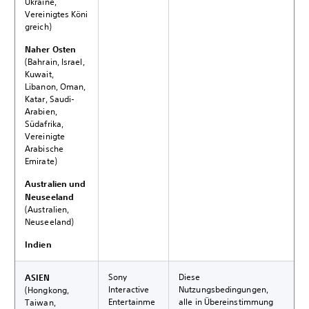
Ukraine,
Vereinigtes Köni
greich)
Naher Osten
(Bahrain, Israel,
Kuwait,
Libanon, Oman,
Katar, Saudi-
Arabien,
Südafrika,
Vereinigte
Arabische
Emirate)
Australien und
Neuseeland
(Australien,
Neuseeland)
Indien
Sony
Diese
ASIEN
Interactive
Nutzungsbedingungen,
(Hongkong,
Entertainme
alle in Übereinstimmung
Taiwan,