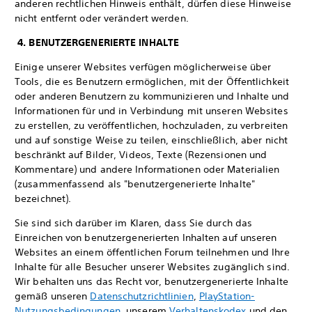
anderen rechtlichen Hinweis enthält, dürfen diese Hinweise
nicht entfernt oder verändert werden.
4. BENUTZERGENERIERTE INHALTE
Einige unserer Websites verfügen möglicherweise über
Tools, die es Benutzern ermöglichen, mit der Öffentlichkeit
oder anderen Benutzern zu kommunizieren und Inhalte und
Informationen für und in Verbindung mit unseren Websites
zu erstellen, zu veröffentlichen, hochzuladen, zu verbreiten
und auf sonstige Weise zu teilen, einschließlich, aber nicht
beschränkt auf Bilder, Videos, Texte (Rezensionen und
Kommentare) und andere Informationen oder Materialien
(zusammenfassend als "benutzergenerierte Inhalte"
bezeichnet).
Sie sind sich darüber im Klaren, dass Sie durch das
Einreichen von benutzergenerierten Inhalten auf unseren
Websites an einem öffentlichen Forum teilnehmen und Ihre
Inhalte für alle Besucher unserer Websites zugänglich sind.
Wir behalten uns das Recht vor, benutzergenerierte Inhalte
gemäß unseren
Datenschutzrichtlinien
,
PlayStation-
Nutzungsbedingungen
, unserem
Verhaltenskodex
und den