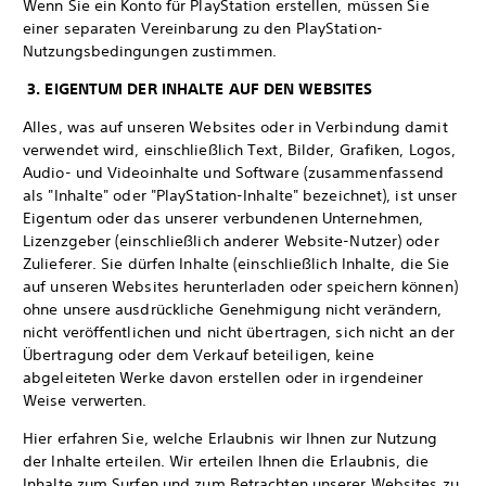
Wenn Sie ein Konto für PlayStation erstellen, müssen Sie
einer separaten Vereinbarung zu den PlayStation-
Nutzungsbedingungen zustimmen.
3. EIGENTUM DER INHALTE AUF DEN WEBSITES
Alles, was auf unseren Websites oder in Verbindung damit
verwendet wird, einschließlich Text, Bilder, Grafiken, Logos,
Audio- und Videoinhalte und Software (zusammenfassend
als "Inhalte" oder "PlayStation-Inhalte" bezeichnet), ist unser
Eigentum oder das unserer verbundenen Unternehmen,
Lizenzgeber (einschließlich anderer Website-Nutzer) oder
Zulieferer. Sie dürfen Inhalte (einschließlich Inhalte, die Sie
auf unseren Websites herunterladen oder speichern können)
ohne unsere ausdrückliche Genehmigung nicht verändern,
nicht veröffentlichen und nicht übertragen, sich nicht an der
Übertragung oder dem Verkauf beteiligen, keine
abgeleiteten Werke davon erstellen oder in irgendeiner
Weise verwerten.
Hier erfahren Sie, welche Erlaubnis wir Ihnen zur Nutzung
der Inhalte erteilen. Wir erteilen Ihnen die Erlaubnis, die
Inhalte zum Surfen und zum Betrachten unserer Websites zu