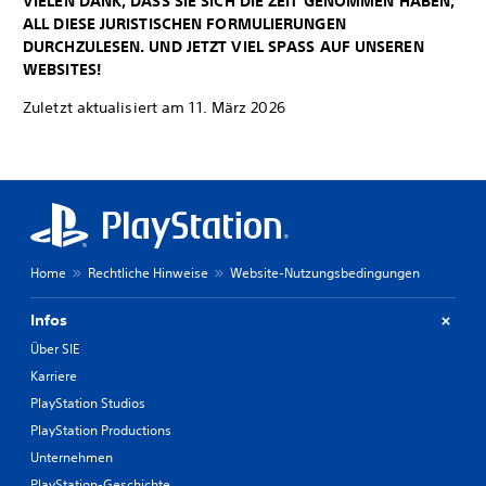
VIELEN DANK, DASS SIE SICH DIE ZEIT GENOMMEN HABEN,
ALL DIESE JURISTISCHEN FORMULIERUNGEN
DURCHZULESEN. UND JETZT VIEL SPASS AUF UNSEREN
WEBSITES!
Zuletzt aktualisiert am 11. März 2026
Home
Rechtliche Hinweise
Website-Nutzungsbedingungen
Infos
Über SIE
Karriere
PlayStation Studios
PlayStation Productions
Unternehmen
PlayStation-Geschichte