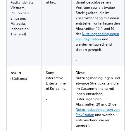
nt Inc.
damit geschlossenen
Festlandchina,
Verträge sowie etwaige
Vietnam,
Streitigkeiten, die im
Philippinen,
Zusammenhang mit ihnen
Singapur,
entstehen, unterliegen den
Malaysia,
Abschnitten 15.4 und 16
Indonesien,
der
Nutzungsbedingungen
Thailand)
von PlayStation
und
werden entsprechend
diesen geregelt.
Sony
Diese
ASIEN
Interactive
Nutzungsbedingungen und
(Südkorea)
Entertainme
etwaige Streitigkeiten, die
nt Korea Inc.
im Zusammenhang mit
ihnen entstehen,
unterliegen den
Abschnitten 20 und 21 der
Nutzungsbedingungen von
PlayStation
und werden
entsprechend diesen
geregelt.