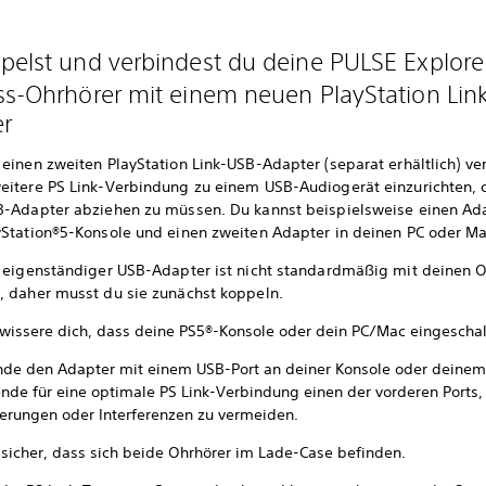
pelst und verbindest du deine PULSE Explore
ss-Ohrhörer mit einem neuen PlayStation Lin
er
 einen zweiten PlayStation Link-USB-Adapter (separat erhältlich) v
eitere PS Link-Verbindung zu einem USB-Audiogerät einzurichten,
B-Adapter abziehen zu müssen. Du kannst beispielsweise einen Ada
yStation®5-Konsole und einen zweiten Adapter in deinen PC oder Ma
, eigenständiger USB-Adapter ist nicht standardmäßig mit deinen 
, daher musst du sie zunächst koppeln.
wissere dich, dass deine PS5®-Konsole oder dein PC/Mac eingeschalt
nde den Adapter mit einem USB-Port an deiner Konsole oder deine
nde für eine optimale PS Link-Verbindung einen der vorderen Ports
ierungen oder Interferenzen zu vermeiden.
e sicher, dass sich beide Ohrhörer im Lade-Case befinden.