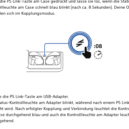
 die PS Link-Taste am Case gedrückt und lasse sie los, wenn die Stat
llleuchte am Case schnell blau blinkt (nach ca. 8 Sekunden). Deine 
den sich im Kopplungsmodus.
e die PS Link-Taste am USB-Adapter.
tatus-Kontrollleuchte am Adapter blinkt, während nach einem PS Lin
ht wird. Nach erfolgter Kopplung und Verbindung leuchtet die Kontro
se durchgehend blau und auch die Kontrollleuchte am Adapter leuc
gehend.