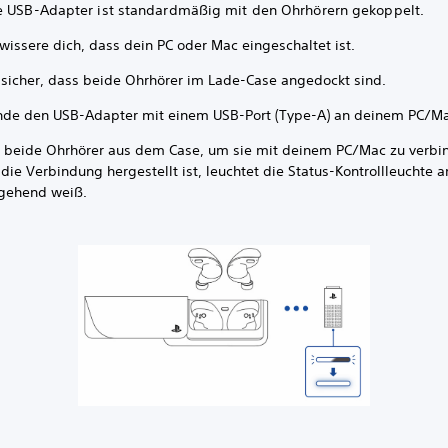
e USB-Adapter ist standardmäßig mit den Ohrhörern gekoppelt.
wissere dich, dass dein PC oder Mac eingeschaltet ist.
e sicher, dass beide Ohrhörer im Lade-Case angedockt sind.
nde den USB-Adapter mit einem USB-Port (Type-A) an deinem PC/Ma
beide Ohrhörer aus dem Case, um sie mit deinem PC/Mac zu verbi
die Verbindung hergestellt ist, leuchtet die Status-Kontrollleuchte
gehend weiß.