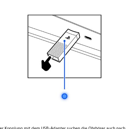
er Kopplung mit dem USB-Adapter suchen die Ohrhörer auch nach