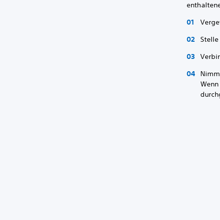
enthalten
Verge
Stell
Verbi
Nimm 
Wenn 
durch