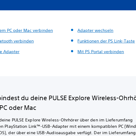
nem PC oder Mac verbinden
Adapter wechseln
uetooth verbinden
Funktionen der PS Link-Taste
e Adapter
Mit PS Portal verbinden
bindest du deine PULSE Explore Wireless-Ohrhö
PC oder Mac
deine PULSE Explore Wireless-Ohrhörer über den im Lieferumfang
en PlayStation Link™-USB-Adapter mit einem kompatiblen PC (Win
S), der über eine USB-Audioausgabe verfügt. Der im Lieferumfang