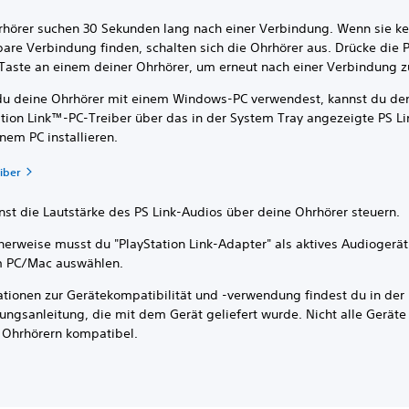
rhörer suchen 30 Sekunden lang nach einer Verbindung. Wenn sie ke
are Verbindung finden, schalten sich die Ohrhörer aus. Drücke die P
Taste an einem deiner Ohrhörer, um erneut nach einer Verbindung z
u deine Ohrhörer mit einem Windows-PC verwendest, kannst du de
ation Link™-PC-Treiber über das in der System Tray angezeigte PS L
nem PC installieren.
iber
nst die Lautstärke des PS Link-Audios über deine Ohrhörer steuern.
herweise musst du "PlayStation Link-Adapter" als aktives Audiogerät
 PC/Mac auswählen.
ationen zur Gerätekompatibilität und -verwendung findest du in der
ungsanleitung, die mit dem Gerät geliefert wurde. Nicht alle Geräte
 Ohrhörern kompatibel.