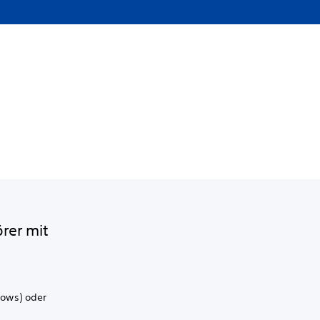
rer mit
dows) oder