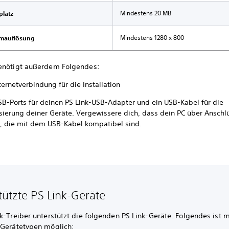
Mindestens 20 MB
platz
Mindestens 1280 x 800
rmauflösung
enötigt außerdem Folgendes:
ternetverbindung für die Installation
USB-Ports für deinen PS Link-USB-Adapter und ein USB-Kabel für die
isierung deiner Geräte. Vergewissere dich, dass dein PC über Anschl
t, die mit dem USB-Kabel kompatibel sind.
tützte PS Link-Geräte
k-Treiber unterstützt die folgenden PS Link-Geräte. Folgendes ist 
 Gerätetypen möglich: