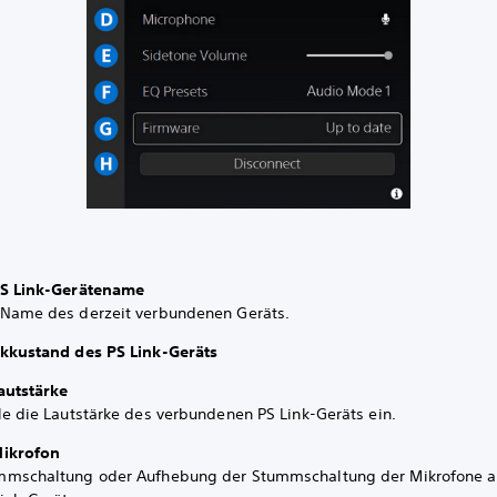
PS Link-Gerätename
 Name des derzeit verbundenen Geräts.
Akkustand des PS Link-Geräts
autstärke
le die Lautstärke des verbundenen PS Link-Geräts ein.
Mikrofon
mmschaltung oder Aufhebung der Stummschaltung der Mikrofone 