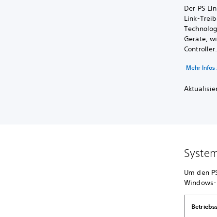
Der PS Lin
Link-Treib
Technolog
Geräte, w
Controller
Mehr Infos 
Aktualisi
System
Um den PS
Windows-P
Betriebs