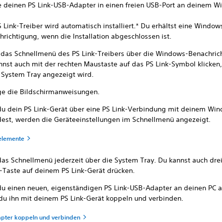
e deinen PS Link-USB-Adapter in einen freien USB-Port an deinem 
 Link-Treiber wird automatisch installiert.* Du erhältst eine Window
hrichtigung, wenn die Installation abgeschlossen ist.
 das Schnellmenü des PS Link-Treibers über die Windows-Benachric
nnst auch mit der rechten Maustaste auf das PS Link-Symbol klicken
r System Tray angezeigt wird.
ge die Bildschirmanweisungen.
u dein PS Link-Gerät über eine PS Link-Verbindung mit deinem Wi
dest, werden die Geräteeinstellungen im Schnellmenü angezeigt.
elemente
das Schnellmenü jederzeit über die System Tray. Du kannst auch dre
k-Taste auf deinem PS Link-Gerät drücken.
u einen neuen, eigenständigen PS Link-USB-Adapter an deinen PC a
du ihn mit deinem PS Link-Gerät koppeln und verbinden.
pter koppeln und verbinden