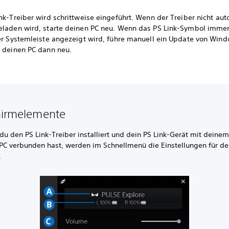
nk-Treiber wird schrittweise eingeführt. Wenn der Treiber nicht au
eladen wird, starte deinen PC neu. Wenn das PS Link-Symbol imme
der Systemleiste angezeigt wird, führe manuell ein Update von Win
e deinen PC dann neu.
hirmelemente
u den PS Link-Treiber installiert und dein PS Link-Gerät mit deine
C verbunden hast, werden im Schnellmenü die Einstellungen für de
.