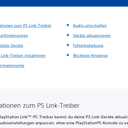
ationen zum PS Link-Treiber
Audio umschalten
anforderungen
Geräte aktualisieren
tützte Geräte
Fehlerbehebung
Link-Treiber installieren
Wichtige Hinweise
hirmelemente
ationen zum PS Link-Treiber
layStation Link™-PC-Treiber kannst du deine PS Link-Geräte aktuali
Audioeinstellungen anpassen, ohne eine PlayStation®5-Konsole zu 