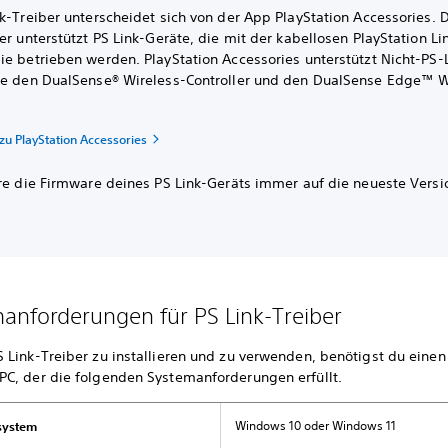
k-Treiber unterscheidet sich von der App PlayStation Accessories. 
er unterstützt PS Link-Geräte, die mit der kabellosen PlayStation L
ie betrieben werden. PlayStation Accessories unterstützt Nicht-PS-
ie den DualSense® Wireless-Controller und den DualSense Edge™ W
.
zu PlayStation Accessories
ere die Firmware deines PS Link-Geräts immer auf die neueste Versi
anforderungen für PS Link-Treiber
 Link-Treiber zu installieren und zu verwenden, benötigst du einen
C, der die folgenden Systemanforderungen erfüllt.
Windows 10 oder Windows 11
system