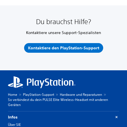
Du brauchst Hilfe?
Kontaktiere unsere Support-Spezialisten
Kontaktiere den PlayStation-Support
Home
PlayStation-Support
Hardware und Reparaturen
So verbindest du dein PULSE Elite Wireless-Headset mit anderen
Geräten
Infos
Über SIE