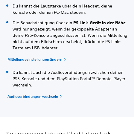
Du kannst die Lautstärke über dein Headset, deine
Konsole oder deinen PC/Mac steuern.
Die Benachrichtigung über ein
PS Link-Gerät in der Nähe
wird nur angezeigt, wenn der gekoppelte Adapter an
deine PS5-Konsole angeschlossen ist. Wenn die Mitteilung
nicht auf dem Bildschirm erscheint, drücke die PS Link-
Taste am USB-Adapter.
Mitteilungseinstellungen ändern
Du kannst auch die Audioverbindungen zwischen deiner
PS5-Konsole und dem PlayStation Portal™ Remote-Player
wechseln.
Audioverbindungen wechseln
So verwendest du die PlayStation Link-