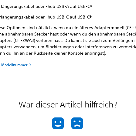
rlängerungskabel oder -hub USB-A auf USB-C®
rlängerungskabel oder -hub USB-C auf USB-C®
ese Optionen sind nützlich, wenn du ein älteres Adaptermodell (CFI
ne abnehmbaren Stecker hast oder wenn du den abnehmbaren Steck
apters (CFI-ZWA3) verloren hast. Du kannst sie auch zum Verlängern
apters verwenden, um Blockierungen oder Interferenzen zu vermeide
nn du ihn an der Rückseite deiner Konsole anbringst).
ne Modellnummer
War dieser Artikel hilfreich?