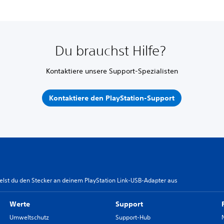
Du brauchst Hilfe?
Kontaktiere unsere Support-Spezialisten
Kontaktiere den PlayStation-Support
lst du den Stecker an deinem PlayStation Link-USB-Adapter aus
Werte
Support
Umweltschutz
Support-Hub