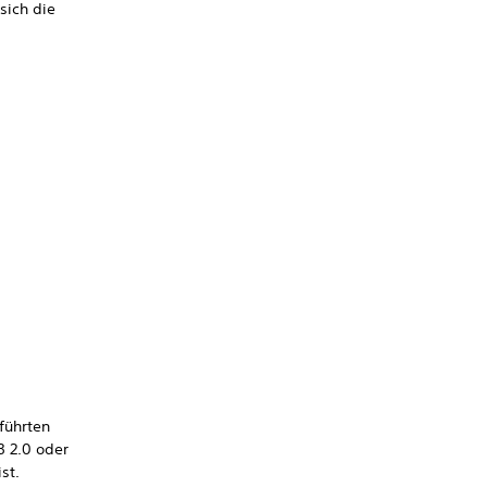
sich die
führten
B 2.0 oder
st.