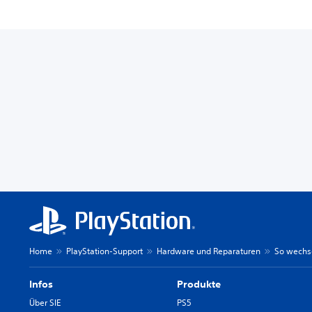
Home
PlayStation-Support
Hardware und Reparaturen
So wechse
Infos
Produkte
Über SIE
PS5