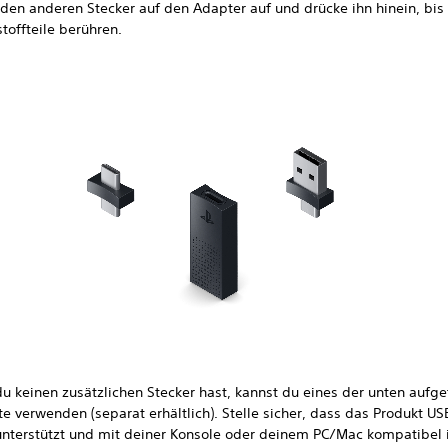
 den anderen Stecker auf den Adapter auf und drücke ihn hinein, bis 
toffteile berühren.
u keinen zusätzlichen Stecker hast, kannst du eines der unten aufge
e verwenden (separat erhältlich). Stelle sicher, dass das Produkt US
unterstützt und mit deiner Konsole oder deinem PC/Mac kompatibel i