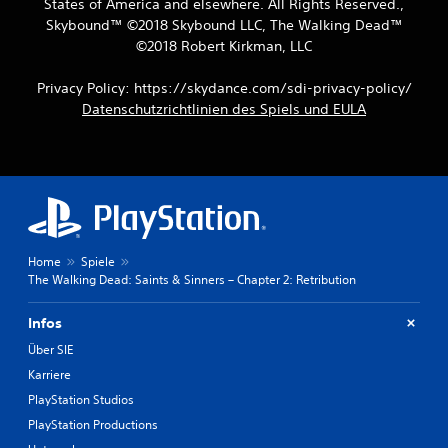
States of America and elsewhere. All Rights Reserved.,
Skybound™ ©2018 Skybound LLC, The Walking Dead™
©2018 Robert Kirkman, LLC
Privacy Policy: https://skydance.com/sdi-privacy-policy/
Datenschutzrichtlinien des Spiels und EULA
Home
Spiele
The Walking Dead: Saints & Sinners – Chapter 2: Retribution
Infos
Über SIE
Karriere
PlayStation Studios
PlayStation Productions