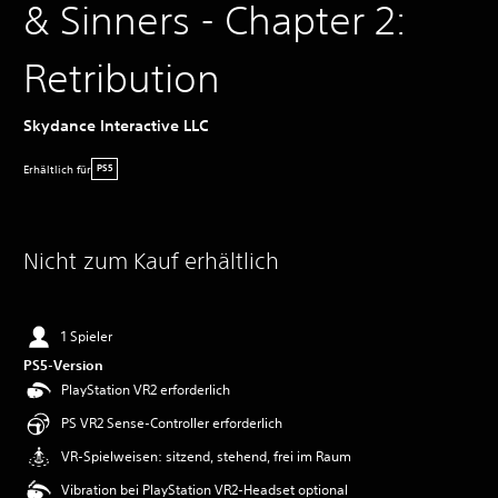
& Sinners - Chapter 2:
Retribution
Skydance Interactive LLC
Erhältlich für
PS5
Nicht zum Kauf erhältlich
1 Spieler
PS5-Version
PlayStation VR2 erforderlich
PS VR2 Sense-Controller erforderlich
VR-Spielweisen: sitzend, stehend, frei im Raum
Vibration bei PlayStation VR2-Headset optional