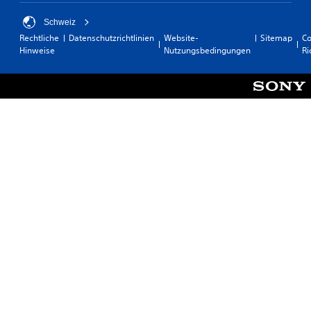
Schweiz
Rechtliche
Datenschutzrichtlinien
Website-
Sitemap
Co
Hinweise
Nutzungsbedingungen
Ri