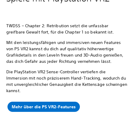
TWDSS – Chapter 2: Retribution setzt die unfassbar
greifbare Gewalt fort, für die Chapter 1 so bekannt ist.
Mit den leistungsfähigen und immersiven neuen Features
von PS VR2 kannst du dich auf qualitativ höherwertige
Grafikdetails in den Leveln freuen und 3D-Audio genießen,
das dich Gefahr aus jeder Richtung vernehmen lässt.
Die PlayStation VR2 Sense-Controller vertiefen die
Immersion mit noch präziserem Hand-Tracking, wodurch du
mit unvergleichlicher Genauigkeit die Kettensäge schwingen
kannst.
Mehr über die PS VR2-Features