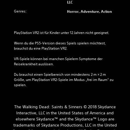
LLC
Genres:
Horror, Adventure, Action
PlayStation VR2 ist für Kinder unter 12 Jahren nicht geeignet.
Wenn du die PS5-Version dieses Spiels spielen möchtest, 
brauchst du eine PlayStation VR2.
VR-Spiele können bei manchen Spielern Symptome der 
Reisekrankheit auslösen.
Du brauchst einen Spielbereich von mindestens 2 m × 2 m 
Größe, um PlayStation VR2-Spiele im Modus „frei im Raum“ zu 
spielen.
The Walking Dead: Saints & Sinners © 2018 Skydance
Interactive, LLC in the United States of America and
elsewhere Skydance™ and the Skydance™ Logo are
trademarks of Skydance Productions, LLC in the United