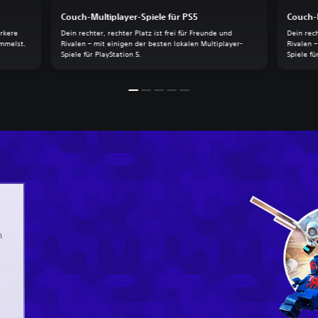
Couch-Multiplayer-Spiele für PS5
Couch-M
rkere
Dein rechter, rechter Platz ist frei für Freunde und
Dein rech
mmelst.
Rivalen – mit einigen der besten lokalen Multiplayer-
Rivalen –
Spiele für PlayStation 5.
Spiele fü
h