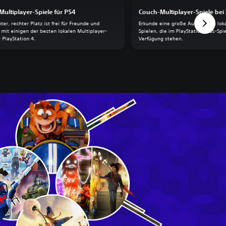
ultiplayer-Spiele für PS4
Couch-Multiplayer-Spiele bei 
ter, rechter Platz ist frei für Freunde und
Erkunde eine große Auswahl an loka
 mit einigen der besten lokalen Multiplayer-
Spielen, die im PlayStation Plus-Spi
r PlayStation 4.
Verfügung stehen.