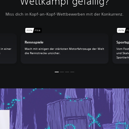
Wettkampf gefällig?
Miss dich in Kopf-an-Kopf-Wettbewerben mit der Konkurrenz.
Rennspiele
Sportsp
in einer
Mach mit einigen der stärksten Motorfahrzeuge der Welt
Vom Foot
u
die Rennstrecke unsicher.
und Skate
Sportler