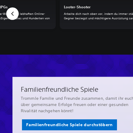
RPGs
Looter-Shooter
ne-Welten mit lebhaften Online-
Arbeite dich nach oben vor, indem du immer stä
ßigen Updates und Hunderten von
Gegner besiegst und mächtigere Ausrüstung sa
Familienfreundliche Spiele
Trommle Familie und Freunde zusammen, damit ihr euc
über gemeinsame Erfolge freuen oder einer gesunden
Rivalität nachgehen könnt!
Familienfreundliche Spiele durchstöbern