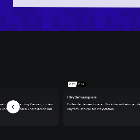
Rhythmusspiele
ewährtesten Gaming-Genres, in dem
Entfessle deinen inneren Rockstar mit einigen d
 und schillernden Charakteren nur
Rhythmusspiele für PlayStation.