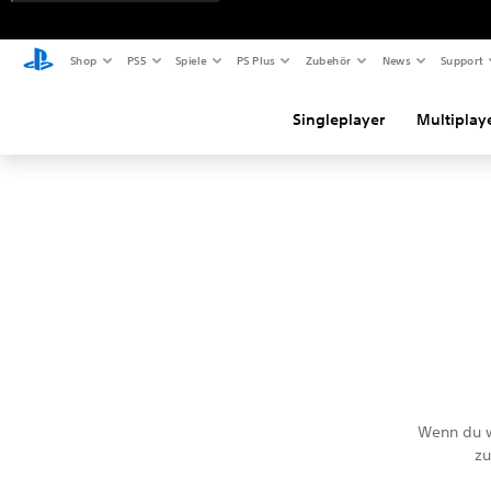
Shop
PS5
Spiele
PS Plus
Zubehör
News
Support
Singleplayer
Multiplay
Wenn du we
zu