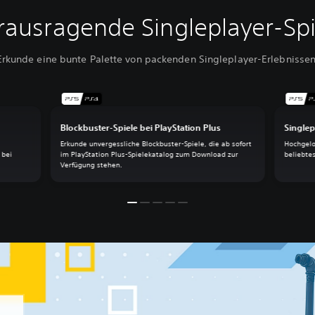
rausragende Singleplayer-Spi
Erkunde eine bunte Palette von packenden Singleplayer-Erlebnissen
Blockbuster-Spiele bei PlayStation Plus
Singlep
Erkunde unvergessliche Blockbuster-Spiele, die ab sofort
Hochgelo
 bei
im PlayStation Plus-Spielekatalog zum Download zur
beliebte
Verfügung stehen.