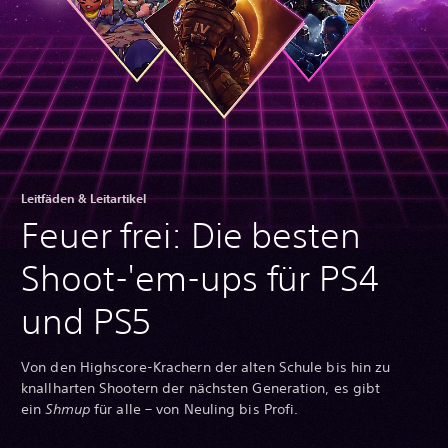
Leitfäden & Leitartikel
Feuer frei: Die besten
Shoot-'em-ups für PS4
und PS5
Von den Highscore-Krachern der alten Schule bis hin zu
knallharten Shootern der nächsten Generation, es gibt
ein
Shmup
für alle – von Neuling bis Profi.