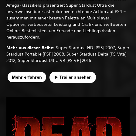
Amiga-Klassikers präsentiert Super Stardust Ultra die
unverwechselbare asteroidenvernichtende Action auf PS4 –
zusammen mit einer breiten Palette an Multiplayer-
Optionen, verbesserter Leistung und Grafik und weltweiten
Online-Bestenlisten, um Freunde und Lieblingsrivalen
herauszufordern.
Mehr aus dieser Reihe:
Super Stardust HD [PS3] 2007, Super
Stardust Portable [PSP] 2008, Super Stardust Delta [PS Vita]
2012, Super Stardust Ultra VR [PS VR] 2016
Mehr erfahren
Trailer ansehen