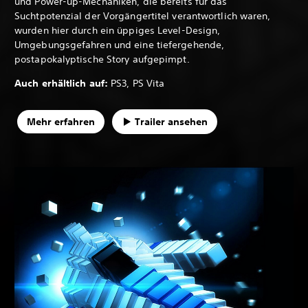
und Power-up-Mechaniken, die bereits für das
Suchtpotenzial der Vorgängertitel verantwortlich waren,
wurden hier durch ein üppiges Level-Design,
Umgebungsgefahren und eine tiefergehende,
postapokalyptische Story aufgepimpt.
Auch erhältlich auf:
PS3, PS Vita
Mehr erfahren
Trailer ansehen