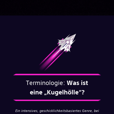
Terminologie:
Was ist
eine
„Kugelhölle“?
Ein intensives, geschicklichkeitsbasiertes Genre, bei