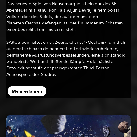
Das neueste Spiel von Housemarque ist ein dunkles SF-
Abenteuer mit Rahul Kohli als Arjun Devraj, einem Soltari-
Vollstrecker des Spiels, der auf dem unsteten
Planeten Carcosa gefangen ist, der für immer im Schatten
einer bedrohlichen Finsternis steht.
SAROS beinhaltet eine „Zweite Chance“-Mechanik, um dich
automatisch nach deinem ersten Tod wiederzubeleben,
permanente Ausrüstungsverbesserungen, eine sich ständig
wandelnde Welt und fließende Kämpfe – die nächste
Entwicklungsstufe der preisgekrönten Third-Person-
Actionspiele des Studios.
Mehr erfahren