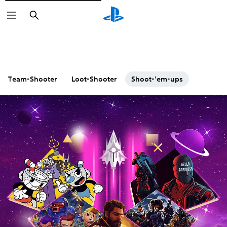
Suchen
Team-Shooter
Loot-Shooter
Shoot-'em-ups