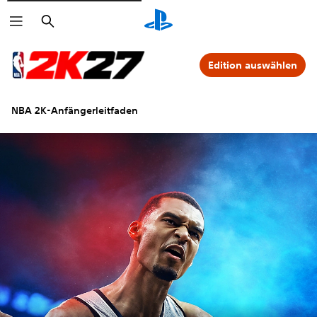
Suchen
Edition auswählen
NBA 2K-Anfängerleitfaden