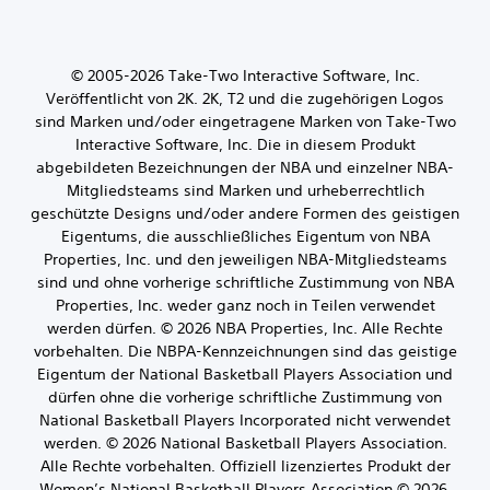
© 2005-2026 Take-Two Interactive Software, Inc.
Veröffentlicht von 2K. 2K, T2 und die zugehörigen Logos
sind Marken und/oder eingetragene Marken von Take-Two
Interactive Software, Inc. Die in diesem Produkt
abgebildeten Bezeichnungen der NBA und einzelner NBA-
Mitgliedsteams sind Marken und urheberrechtlich
geschützte Designs und/oder andere Formen des geistigen
Eigentums, die ausschließliches Eigentum von NBA
Properties, Inc. und den jeweiligen NBA-Mitgliedsteams
sind und ohne vorherige schriftliche Zustimmung von NBA
Properties, Inc. weder ganz noch in Teilen verwendet
werden dürfen. © 2026 NBA Properties, Inc. Alle Rechte
vorbehalten. Die NBPA-Kennzeichnungen sind das geistige
Eigentum der National Basketball Players Association und
dürfen ohne die vorherige schriftliche Zustimmung von
National Basketball Players Incorporated nicht verwendet
werden. © 2026 National Basketball Players Association.
Alle Rechte vorbehalten. Offiziell lizenziertes Produkt der
Women’s National Basketball Players Association © 2026.