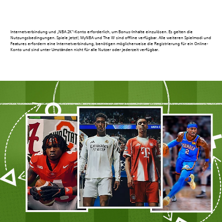
Internetverbindung und „NBA 2K“-Konto erforderlich, um Bonus-Inhalte einzulösen. Es gelten die
Nutzungsbedingungen. Spiele jetzt!, MyNBA und The W sind offline verfügbar. Alle weiteren Spielmodi und
Features erfordern eine Internetverbindung, benötigen möglicherweise die Registrierung für ein Online-
Konto und sind unter Umständen nicht für alle Nutzer oder jederzeit verfügbar.