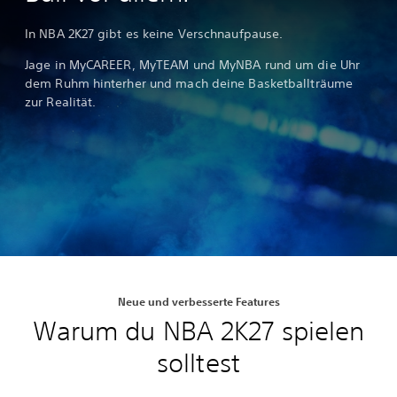
In NBA 2K27 gibt es keine Verschnaufpause.
Jage in MyCAREER, MyTEAM und MyNBA rund um die Uhr
dem Ruhm hinterher und mach deine Basketballträume
zur Realität.
Neue und verbesserte Features
Warum du NBA 2K27 spielen
solltest