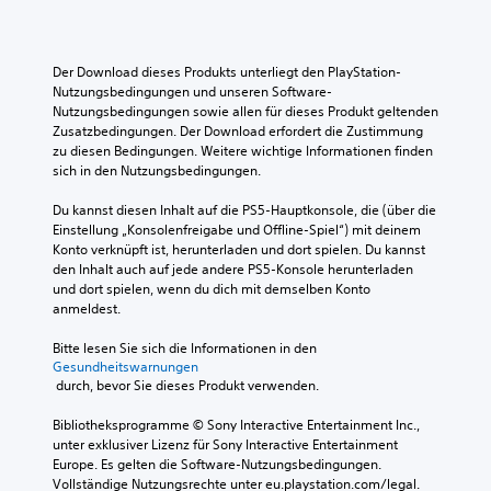
Der Download dieses Produkts unterliegt den PlayStation-
Nutzungsbedingungen und unseren Software-
Nutzungsbedingungen sowie allen für dieses Produkt geltenden 
Zusatzbedingungen. Der Download erfordert die Zustimmung 
zu diesen Bedingungen. Weitere wichtige Informationen finden 
sich in den Nutzungsbedingungen.
Du kannst diesen Inhalt auf die PS5-Hauptkonsole, die (über die 
Einstellung „Konsolenfreigabe und Offline-Spiel“) mit deinem 
Konto verknüpft ist, herunterladen und dort spielen. Du kannst 
den Inhalt auch auf jede andere PS5-Konsole herunterladen 
und dort spielen, wenn du dich mit demselben Konto 
anmeldest.
Bitte lesen Sie sich die Informationen in den 
Gesundheitswarnungen
 durch, bevor Sie dieses Produkt verwenden.
Bibliotheksprogramme © Sony Interactive Entertainment Inc., 
unter exklusiver Lizenz für Sony Interactive Entertainment 
Europe. Es gelten die Software-Nutzungsbedingungen. 
Vollständige Nutzungsrechte unter eu.playstation.com/legal.