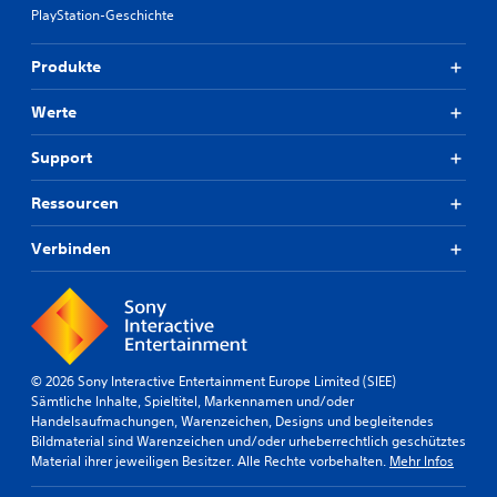
PlayStation-Geschichte
Produkte
Werte
Support
Ressourcen
Verbinden
© 2026 Sony Interactive Entertainment Europe Limited (SIEE)
Sämtliche Inhalte, Spieltitel, Markennamen und/oder
Handelsaufmachungen, Warenzeichen, Designs und begleitendes
Bildmaterial sind Warenzeichen und/oder urheberrechtlich geschütztes
Material ihrer jeweiligen Besitzer. Alle Rechte vorbehalten.
Mehr Infos