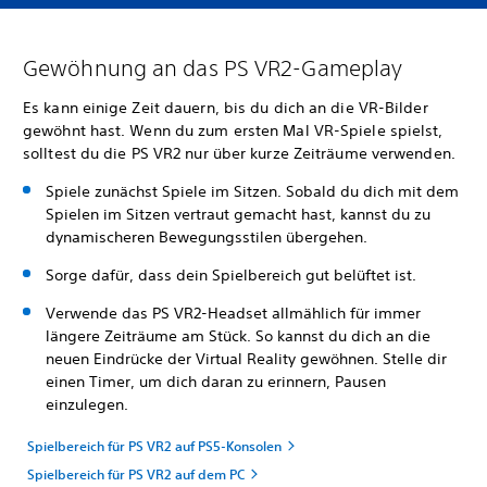
Gewöhnung an das PS VR2-Gameplay
Es kann einige Zeit dauern, bis du dich an die VR-Bilder
gewöhnt hast. Wenn du zum ersten Mal VR-Spiele spielst,
solltest du die PS VR2 nur über kurze Zeiträume verwenden.
Spiele zunächst Spiele im Sitzen. Sobald du dich mit dem
Spielen im Sitzen vertraut gemacht hast, kannst du zu
dynamischeren Bewegungsstilen übergehen.
Sorge dafür, dass dein Spielbereich gut belüftet ist.
Verwende das PS VR2-Headset allmählich für immer
längere Zeiträume am Stück. So kannst du dich an die
neuen Eindrücke der Virtual Reality gewöhnen. Stelle dir
einen Timer, um dich daran zu erinnern, Pausen
einzulegen.
Spielbereich für PS VR2 auf PS5-Konsolen
Spielbereich für PS VR2 auf dem PC