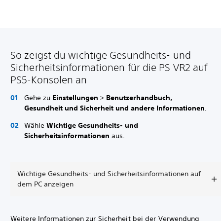
So zeigst du wichtige Gesundheits- und
Sicherheitsinformationen für die PS VR2 auf
PS5-Konsolen an
Gehe zu
Einstellungen
>
Benutzerhandbuch,
Gesundheit und Sicherheit und andere Informationen
.
Wähle
Wichtige Gesundheits- und
Sicherheitsinformationen
aus.
Wichtige Gesundheits- und Sicherheitsinformationen auf
dem PC anzeigen
Weitere Informationen zur Sicherheit bei der Verwendung