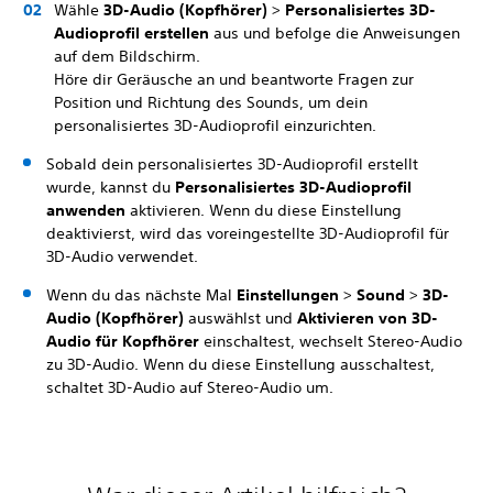
Wähle
3D-Audio (Kopfhörer)
>
Personalisiertes 3D-
Audioprofil erstellen
aus und befolge die Anweisungen
auf dem Bildschirm.
Höre dir Geräusche an und beantworte Fragen zur
Position und Richtung des Sounds, um dein
personalisiertes 3D-Audioprofil einzurichten.
Sobald dein personalisiertes 3D-Audioprofil erstellt
wurde, kannst du
Personalisiertes 3D-Audioprofil
anwenden
aktivieren. Wenn du diese Einstellung
deaktivierst, wird das voreingestellte 3D-Audioprofil für
3D-Audio verwendet.
Wenn du das nächste Mal
Einstellungen
>
Sound
>
3D-
Audio (Kopfhörer)
auswählst und
Aktivieren von 3D-
Audio für Kopfhörer
einschaltest, wechselt Stereo-Audio
zu 3D-Audio. Wenn du diese Einstellung ausschaltest,
schaltet 3D-Audio auf Stereo-Audio um.