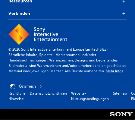
Ressourcen
Verbinden
© 2026 Sony Interactive Entertainment Europe Limited (SIEE)
Sämtliche Inhalte, Spieltitel, Markennamen und/oder
Handelsaufmachungen, Warenzeichen, Designs und begleitendes
Bildmaterial sind Warenzeichen und/oder urheberrechtlich geschütztes
Material ihrer jeweiligen Besitzer. Alle Rechte vorbehalten.
Mehr Infos
Österreich
Rechtliche
Datenschutzrichtlinien
Website-
Sitemap
Co
Hinweise
Nutzungsbedingungen
Ri