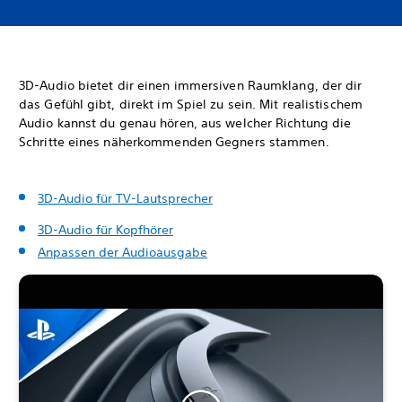
3D-Audio bietet dir einen immersiven Raumklang, der dir
das Gefühl gibt, direkt im Spiel zu sein. Mit realistischem
Audio kannst du genau hören, aus welcher Richtung die
Schritte eines näherkommenden Gegners stammen.
3D-Audio für TV-Lautsprecher
3D-Audio für Kopfhörer
Anpassen der Audioausgabe