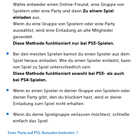
Wähle entweder einen Online-Freund, eine Gruppe von
Spielern oder eine Party und dann
Zu einem Spiel
einladen
aus.
Wenn du eine Gruppe von Spielern oder eine Party
auswählst, wird eine Einladung an alle Mitglieder
gesendet.
Diese Methode funktioniert nur bei PS5-Spielen.
Bei den meisten Spielen kannst du einen Spieler aus dem
Spiel heraus einladen. Wie du einen Spieler einlädst, kann
von Spiel zu Spiel unterschiedlich sein.
Diese Methode funktioniert sowohl bei PS5- als auch
bei PS4-Spielen.
Wenn es einen Spieler in deiner Gruppe von Spielern oder
deiner Party gibt, den du blockiert hast, wird er deine
Einladung zum Spiel nicht erhalten.
Wenn du deine Spielgruppe verlassen möchtest, schließe
einfach das Spiel.
Einer Party auf PS5-Konsolen beitreten