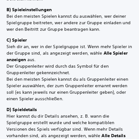
B) Spieleinstellungen
Bei den meisten Spielen kannst du auswählen, wer deiner
Spielgruppe beitreten, wer andere zur Gruppe einladen und
wer den Beitritt zur Gruppe beantragen kann.
C) Spieler
Sieh dir an, wer in der Spielgruppe ist. Wenn mehr Spieler in
der Gruppe sind, als angezeigt werden, wähle
Alle Spieler
anzeigen
aus.
Der Gruppenleiter wird durch das Symbol für den
Gruppenleiter gekennzeichnet.
Bei den meisten Spielen kannst du als Gruppenleiter einen
Spieler auswählen, der zum Gruppenleiter ernannt werden
soll (es kann jeweils nur einen Gruppenleiter geben), oder
einen Spieler ausschließen.
D) Spieldetails
Hier kannst du dir Details ansehen, z. B. wann die
Spielgruppe erstellt wurde und welche kompatiblen
Versionen des Spiels verfügbar sind. Wenn mehr Details
vorhanden sind, als angezeigt werden, wähle
Alle Details