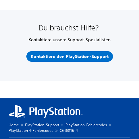
Du brauchst Hilfe?
Kontaktiere unsere Support-Spezialisten
Kontaktiere den PlayStation-Support
Home
PlayStation-Support
PlayStation-Fehlercodes
PlayStation 4-Fehlercodes
CE-33116-4