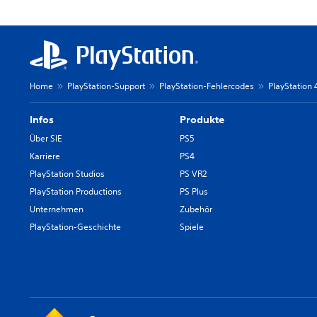
Home
PlayStation-Support
PlayStation-Fehlercodes
PlayStation
Infos
Produkte
Über SIE
PS5
Karriere
PS4
PlayStation Studios
PS VR2
PlayStation Productions
PS Plus
Unternehmen
Zubehör
PlayStation-Geschichte
Spiele