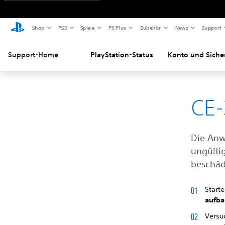
Shop
PS5
Spiele
PS Plus
Zubehör
News
Support
Support-Home
PlayStation-Status
Konto und Siche
CE
Die Anw
ungülti
beschäd
Start
aufb
Versuc