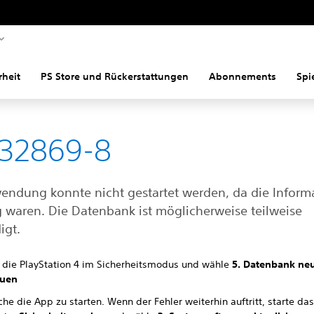
rheit
PS Store und Rückerstattungen
Abonnements
Spi
-32869-8
endung konnte nicht gestartet werden, da die Inform
g waren. Die Datenbank ist möglicherweise teilweise
igt.
e die PlayStation 4 im Sicherheitsmodus und wähle
5. Datenbank ne
auen
he die App zu starten. Wenn der Fehler weiterhin auftritt, starte da