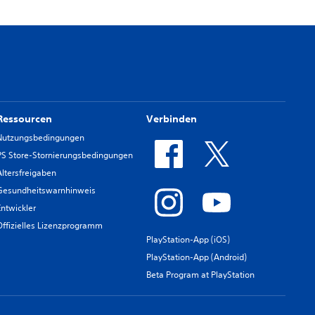
Ressourcen
Verbinden
Nutzungsbedingungen
PS Store-Stornierungsbedingungen
Altersfreigaben
Gesundheitswarnhinweis
Entwickler
Offizielles Lizenzprogramm
PlayStation-App (iOS)
PlayStation-App (Android)
Beta Program at PlayStation