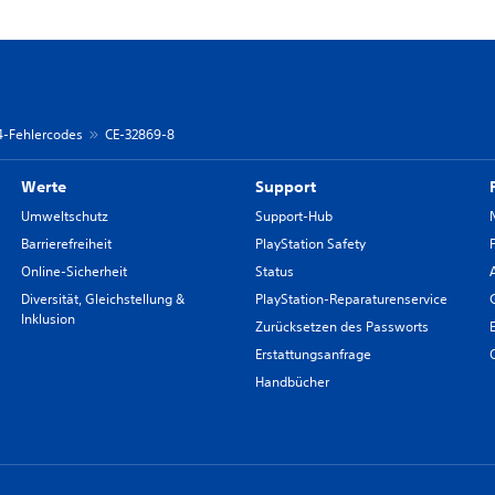
 4-Fehlercodes
CE-32869-8
Werte
Support
Umweltschutz
Support-Hub
Barrierefreiheit
PlayStation Safety
Online-Sicherheit
Status
Diversität, Gleichstellung &
PlayStation-Reparaturenservice
Inklusion
Zurücksetzen des Passworts
Erstattungsanfrage
Handbücher