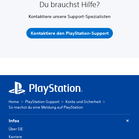
Du brauchst Hilfe?
Kontaktiere unsere Support-Spezialisten
Kontaktiere den PlayStation-Support
Home
PlayStation-Support
Konto und Sicherheit
So machst du eine Meldung auf PlayStation
Infos
Über SIE
Karriere