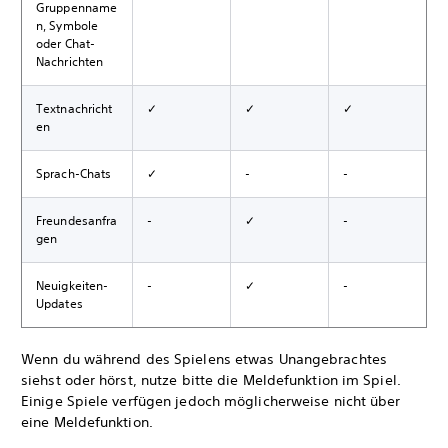
Gruppenname
n, Symbole
oder Chat-
Nachrichten
Textnachricht
✓
✓
✓
en
Sprach-Chats
✓
-
-
Freundesanfra
-
✓
-
gen
Neuigkeiten-
-
✓
-
Updates
Wenn du während des Spielens etwas Unangebrachtes
siehst oder hörst, nutze bitte die Meldefunktion im Spiel.
Einige Spiele verfügen jedoch möglicherweise nicht über
eine Meldefunktion.