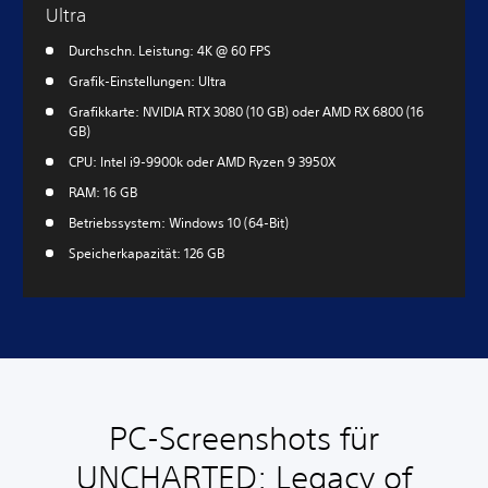
Ultra
Durchschn. Leistung: 4K @ 60 FPS
Grafik-Einstellungen: Ultra
Grafikkarte: NVIDIA RTX 3080 (10 GB) oder AMD RX 6800 (16
GB)
CPU: Intel i9-9900k oder AMD Ryzen 9 3950X
RAM: 16 GB
Betriebssystem: Windows 10 (64-Bit)
Speicherkapazität: 126 GB
PC-Screenshots für
UNCHARTED: Legacy of