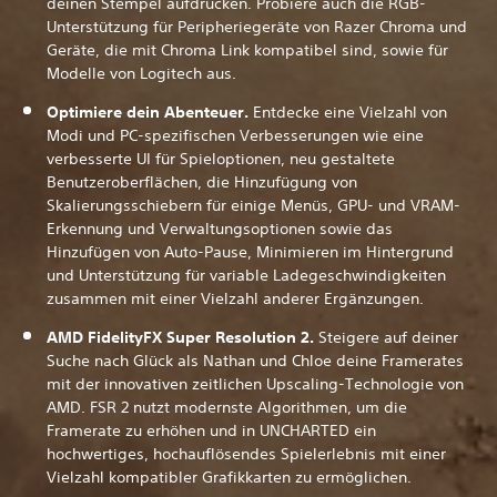
deinen Stempel aufdrücken. Probiere auch die RGB-
Unterstützung für Peripheriegeräte von Razer Chroma und
Geräte, die mit Chroma Link kompatibel sind, sowie für
Modelle von Logitech aus.
Optimiere dein Abenteuer.
Entdecke eine Vielzahl von
Modi und PC-spezifischen Verbesserungen wie eine
verbesserte UI für Spieloptionen, neu gestaltete
Benutzeroberflächen, die Hinzufügung von
Skalierungsschiebern für einige Menüs, GPU- und VRAM-
Erkennung und Verwaltungsoptionen sowie das
Hinzufügen von Auto-Pause, Minimieren im Hintergrund
und Unterstützung für variable Ladegeschwindigkeiten
zusammen mit einer Vielzahl anderer Ergänzungen.
AMD FidelityFX Super Resolution 2.
Steigere auf deiner
Suche nach Glück als Nathan und Chloe deine Framerates
mit der innovativen zeitlichen Upscaling-Technologie von
AMD. FSR 2 nutzt modernste Algorithmen, um die
Framerate zu erhöhen und in UNCHARTED ein
hochwertiges, hochauflösendes Spielerlebnis mit einer
Vielzahl kompatibler Grafikkarten zu ermöglichen.