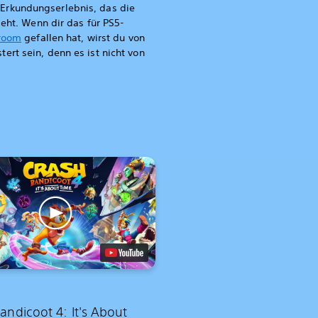
rkundungserlebnis, das die
ieht. Wenn dir das für PS5-
yroom
gefallen hat, wirst du von
rt sein, denn es ist nicht von
andicoot 4: It's About