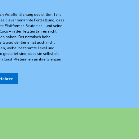
ch Veröffentlichung des dritten Teils
ese clever benannte Fortsetzung, dass
te Plattformer-Beuteltier – und seine
oco – in den letzten Jahren nicht
en haben. Der notorisch hohe
itsgrad der Serie hat auch nicht
n, wobei bestimmte Level und
 gestaltet sind, dass sie selbst die
en Crash-Veteranen an ihre Grenzen
rfahren