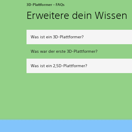
3D-Plattformer – FAQs
Erweitere dein Wissen
Was ist ein 3D-Plattformer?
Was war der erste 3D-Plattformer?
Was ist ein 2,5D-Plattformer?