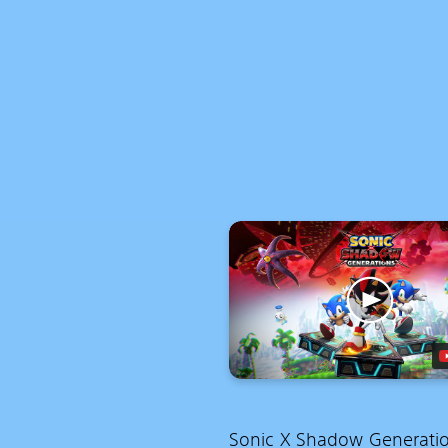
Sonic X Shadow Generati