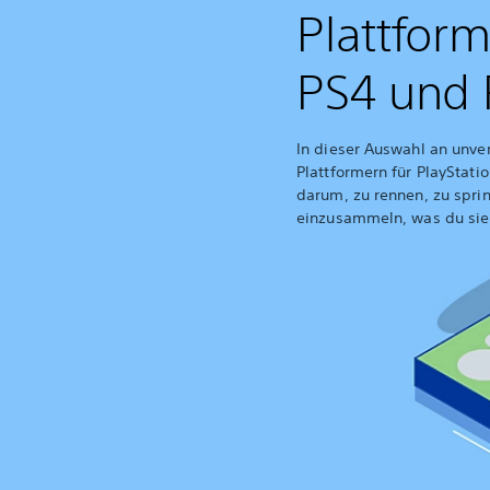
Plattform
PS4 und 
In dieser Auswahl an unve
Plattformern für PlayStati
darum, zu rennen, zu spri
einzusammeln, was du sie