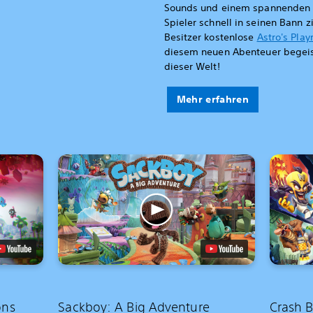
Sounds und einem spannenden E
Spieler schnell in seinen Bann z
Besitzer kostenlose
Astro's Pla
diesem neuen Abenteuer begeiste
dieser Welt!
Mehr erfahren
ons
Sackboy: A Big Adventure
Crash B