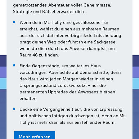
genretrotzendes Abenteuer voller Geheimnisse,
Strategie und Rätsel erwartet dich.
Wenn du in Mt. Holly eine geschlossene Tür
erreichst, wählst du einen aus mehreren Räumen
aus, der sich dahinter verbirgt. Jede Entscheidung
prägt deinen Weg oder führt in eine Sackgasse,
wenn du dich durch das Anwesen kämpfst, um
Raum 46 zu finden.
Finde Gegenstände, um weiter ins Haus
vorzudringen. Aber achte auf deine Schritte, denn
das Haus wird jeden Morgen wieder in seinen
Ursprungszustand zurückversetzt – nur die
permanenten Upgrades des Anwesens bleiben
erhalten.
Decke eine Vergangenheit auf, die von Erpressung
und politischen Intrigen durchzogen ist, denn an Mt.
Holly ist mehr dran als nur ein fehlender Raum.
Mehr erfahren