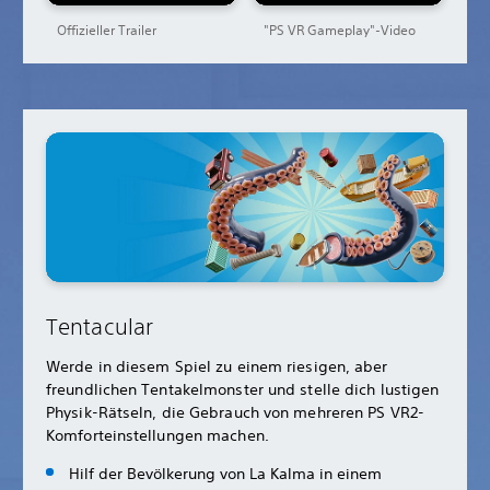
Offizieller Trailer
"PS VR Gameplay"-Video
Tentacular
Werde in diesem Spiel zu einem riesigen, aber
freundlichen Tentakelmonster und stelle dich lustigen
Physik-Rätseln, die Gebrauch von mehreren PS VR2-
Komforteinstellungen machen.
Hilf der Bevölkerung von La Kalma in einem