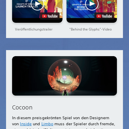
Veröffentlichungstrailer
"Behind the Glyphs"-Video
Cocoon
In diesem preisgekrönten Spiel von den Designern
von
Inside
und
Limbo
muss der Spieler durch fremde,