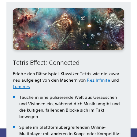
Tetris Effect: Connected
Erlebe den Rätselspiel-Klassiker Tetris wie nie zuvor –
neu aufgelegt von den Machern von
Rez Infinite
und
Lumines
.
Tauche in eine pulsierende Welt aus Geräuschen
und Visionen ein, während dich Musik umgibt und
die kultigen, fallenden Blöcke sich im Takt
bewegen.
Spiele im plattformübergreifenden Online-
Multiplayer mit anderen in Koop- oder Kompetitiv-