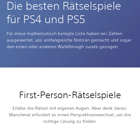
Die besten Rätselspiele
für PS4 und PS5
Für diese mathematisch belegte Liste haben wir Zahlen
ausgewertet, uns umfangreiche Notizen gemacht und sogar
den einen oder anderen Walkthrough zurate gezogen.
First-Person-Rätselspiele
Erlebe die Rätsel mit eigenen Augen. Aber denk daran:
Manchmal erfordert es einen Perspektivenwechsel, um die
richtige Lösung zu finden.