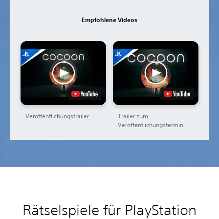
Empfohlene Videos
Veröffentlichungstrailer
Trailer zum
Veröffentlichungstermin
Rätselspiele für PlayStation