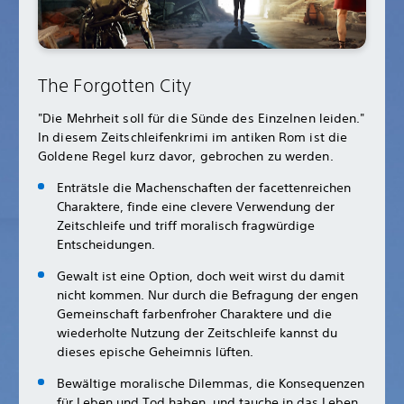
The Forgotten City
"Die Mehrheit soll für die Sünde des Einzelnen leiden."
In diesem Zeitschleifenkrimi im antiken Rom ist die
Goldene Regel kurz davor, gebrochen zu werden.
Enträtsle die Machenschaften der facettenreichen
Charaktere, finde eine clevere Verwendung der
Zeitschleife und triff moralisch fragwürdige
Entscheidungen.
Gewalt ist eine Option, doch weit wirst du damit
nicht kommen. Nur durch die Befragung der engen
Gemeinschaft farbenfroher Charaktere und die
wiederholte Nutzung der Zeitschleife kannst du
dieses epische Geheimnis lüften.
Bewältige moralische Dilemmas, die Konsequenzen
für Leben und Tod haben, und tauche in das Leben