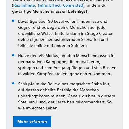
(
Rez Infinite
,
Tetris Effect: Connected
), in dem du
gewaltige Menschenmassen befehligst.
Bewältige über 90 Level voller Hindernisse und
Gegner und bewege deine Menschen auf jede
erdenkliche Weise. Erstelle dann im Stage Creator
deine eigenen herausfordernden Szenarien und
teile sie online mit anderen Spielern.
Nutze den VR-Modus, um den Menschenmassen in
der narrativen Kampagne, die marschieren,
springen und zum Ausgang fliegen und sich Bossen
in wilden Kämpfen stellen, ganz nah zu kommen.
Schlüpfe in die Rolle eines magischen Shiba Inu,
auf dessen gebellte Befehle die Menschen
unbedingt hören müssen. Genau, du bist in diesem
Spiel ein Hund, der Leute herumkommandiert. So
wie im echten Leben.
Mehr erfahren