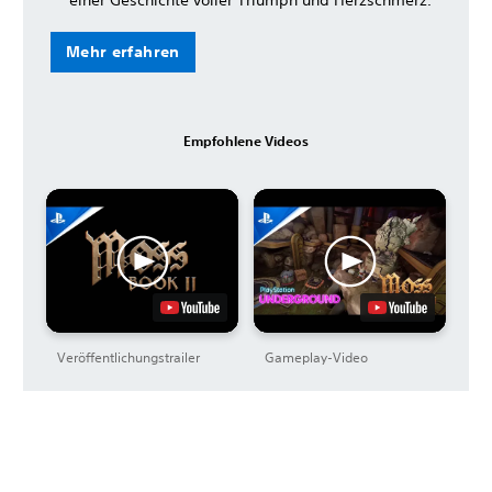
einer Geschichte voller Triumph und Herzschmerz.
Mehr erfahren
Empfohlene Videos
Veröffentlichungstrailer
Gameplay-Video