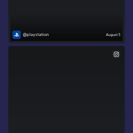
@playstation
August 5