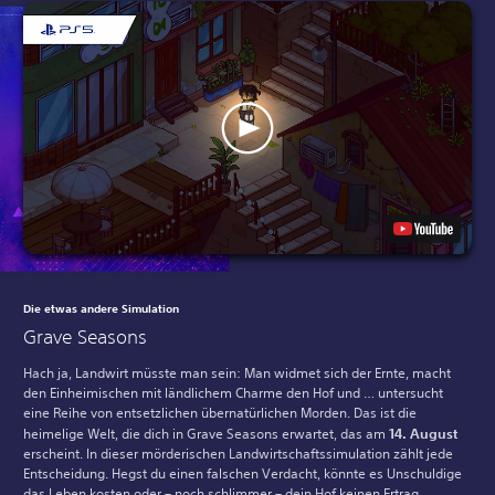
Die etwas andere Simulation
Grave Seasons
Hach ja, Landwirt müsste man sein: Man widmet sich der Ernte, macht
den Einheimischen mit ländlichem Charme den Hof und … untersucht
eine Reihe von entsetzlichen übernatürlichen Morden. Das ist die
heimelige Welt, die dich in Grave Seasons erwartet, das am
14. August
erscheint. In dieser mörderischen Landwirtschaftssimulation zählt jede
Entscheidung. Hegst du einen falschen Verdacht, könnte es Unschuldige
das Leben kosten oder – noch schlimmer – dein Hof keinen Ertrag