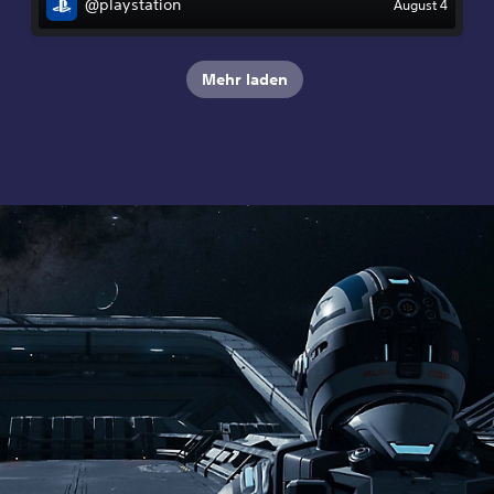
@playstation
August 4
Mehr laden