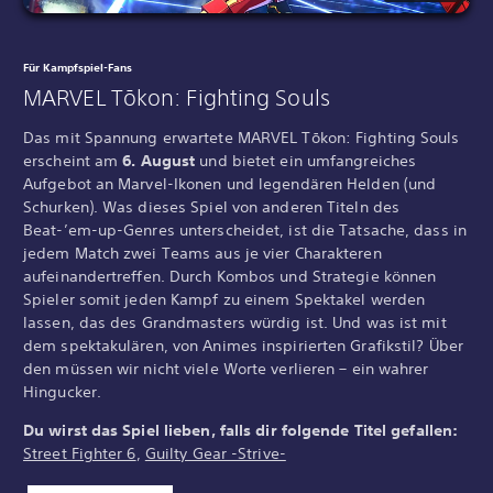
Für Kampfspiel-Fans
MARVEL Tōkon: Fighting Souls
Das mit Spannung erwartete MARVEL Tōkon: Fighting Souls
erscheint am
6. August
und bietet ein umfangreiches
Aufgebot an Marvel-Ikonen und legendären Helden (und
Schurken). Was dieses Spiel von anderen Titeln des
Beat-’em-up-Genres unterscheidet, ist die Tatsache, dass in
jedem Match zwei Teams aus je vier Charakteren
aufeinandertreffen. Durch Kombos und Strategie können
Spieler somit jeden Kampf zu einem Spektakel werden
lassen, das des Grandmasters würdig ist. Und was ist mit
dem spektakulären, von Animes inspirierten Grafikstil? Über
den müssen wir nicht viele Worte verlieren – ein wahrer
Hingucker.
Du wirst das Spiel lieben, falls dir folgende Titel gefallen:
Street Fighter 6
,
Guilty Gear -Strive-