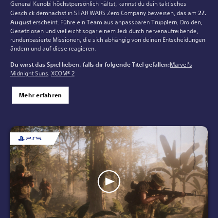
General Kenobi höchstpersönlich hältst, kannst du dein taktisches
Geschick demnächst in STAR WARS Zero Company beweisen, das am
27.
August
erscheint. Führe ein Team aus anpassbaren Trupplern, Droiden,
Gesetzlosen und vielleicht sogar einem Jedi durch nervenaufreibende,
rundenbasierte Missionen, die sich abhängig von deinen Entscheidungen
ändern und auf diese reagieren.
Du wirst das Spiel lieben, falls dir folgende Titel gefallen:
Marvel’s
Midnight Suns
,
XCOM® 2
Mehr erfahren