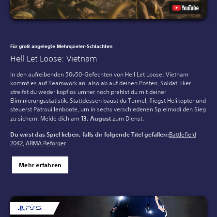
Für groß angelegte Mehrspieler-Schlachten
Hell Let Loose: Vietnam
In den aufreibenden 50v50-Gefechten von Hell Let Loose: Vietnam
kommt es auf Teamwork an, also ab auf deinen Posten, Soldat. Hier
streifst du weder kopflos umher noch prahlst du mit deiner
Eliminierungsstatistik. Stattdessen baust du Tunnel, fliegst Helikopter und
steuerst Patrouillenboote, um in sechs verschiedenen Spielmodi den Sieg
zu sichern. Melde dich am
13. August
zum Dienst.
Du wirst das Spiel lieben, falls dir folgende Titel gefallen:
Battlefield
2042
,
ARMA Reforger
Mehr erfahren