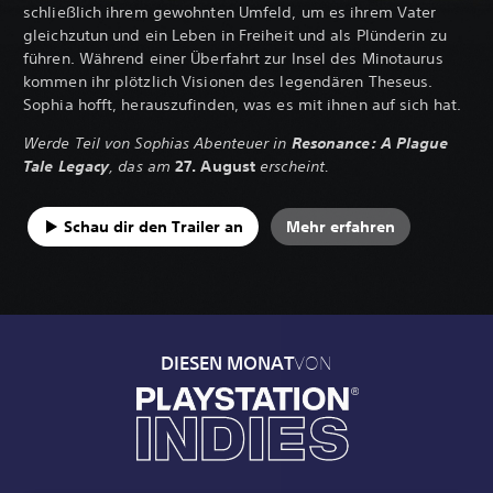
schließlich ihrem gewohnten Umfeld, um es ihrem Vater
gleichzutun und ein Leben in Freiheit und als Plünderin zu
führen. Während einer Überfahrt zur Insel des Minotaurus
kommen ihr plötzlich Visionen des legendären Theseus.
Sophia hofft, herauszufinden, was es mit ihnen auf sich hat.
Werde Teil von Sophias Abenteuer in
Resonance: A Plague
Tale Legacy
, das am
27. August
erscheint.
Schau dir den Trailer an
Mehr erfahren
VON
DIESEN MONAT