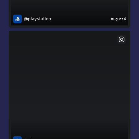
@playstation
August 4