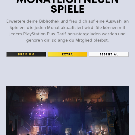
SPIELE
Erweitere deine Bibliothek und freu dich auf eine Auswahl an
Spielen, die jeden Monat aktualisiert wird. Sie können mit
jedem PlayStation Plus-Tarif heruntergeladen werden und
gehören dir, solange du Mitglied bleibst.