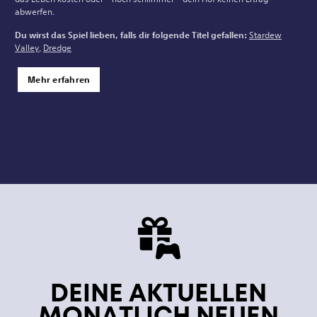
abwerfen.
Du wirst das Spiel lieben, falls dir folgende Titel gefallen:
Stardew
Valley
,
Dredge
Mehr erfahren
DEINE AKTUELLEN
MONATLICH NEUEN