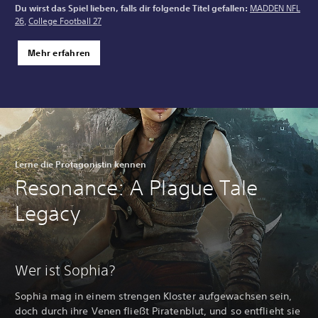
Du wirst das Spiel lieben, falls dir folgende Titel gefallen:
MADDEN NFL
26
,
College Football 27
Mehr erfahren
Lerne die Protagonistin kennen
Resonance: A Plague Tale
Legacy
Wer ist Sophia?
Sophia mag in einem strengen Kloster aufgewachsen sein,
doch durch ihre Venen fließt Piratenblut, und so entflieht sie