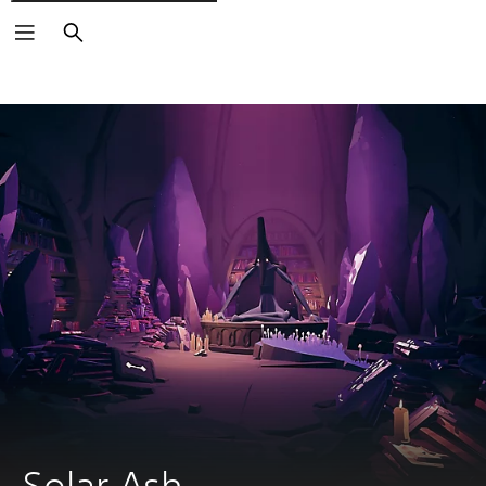
Suchen
Solar Ash