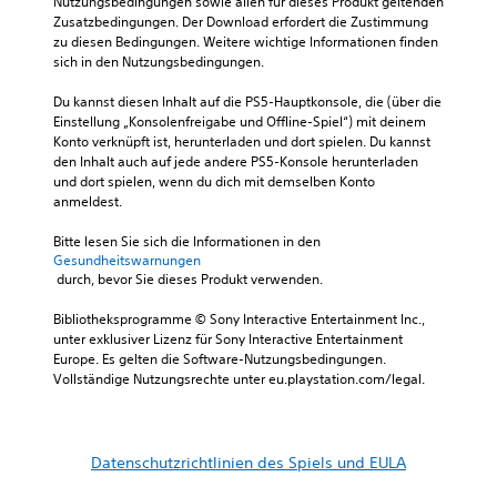
Nutzungsbedingungen sowie allen für dieses Produkt geltenden 
Zusatzbedingungen. Der Download erfordert die Zustimmung 
zu diesen Bedingungen. Weitere wichtige Informationen finden 
sich in den Nutzungsbedingungen.
Du kannst diesen Inhalt auf die PS5-Hauptkonsole, die (über die 
Einstellung „Konsolenfreigabe und Offline-Spiel“) mit deinem 
Konto verknüpft ist, herunterladen und dort spielen. Du kannst 
den Inhalt auch auf jede andere PS5-Konsole herunterladen 
und dort spielen, wenn du dich mit demselben Konto 
anmeldest.
Bitte lesen Sie sich die Informationen in den 
Gesundheitswarnungen
 durch, bevor Sie dieses Produkt verwenden.
Bibliotheksprogramme © Sony Interactive Entertainment Inc., 
unter exklusiver Lizenz für Sony Interactive Entertainment 
Europe. Es gelten die Software-Nutzungsbedingungen. 
Vollständige Nutzungsrechte unter eu.playstation.com/legal.
Datenschutzrichtlinien des Spiels und EULA