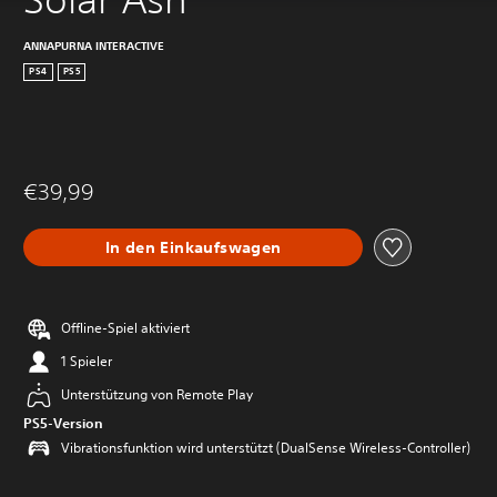
ANNAPURNA INTERACTIVE
PS4
PS5
€39,99
In den Einkaufswagen
Offline-Spiel aktiviert
1 Spieler
Unterstützung von Remote Play
PS5-Version
Vibrationsfunktion wird unterstützt (DualSense Wireless-Controller)