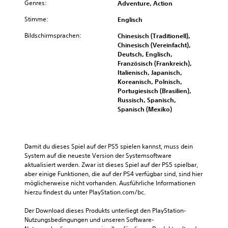
Genres:
Adventure, Action
Stimme:
Englisch
Bildschirmsprachen:
Chinesisch (Traditionell),
Chinesisch (Vereinfacht),
Deutsch, Englisch,
Französisch (Frankreich),
Italienisch, Japanisch,
Koreanisch, Polnisch,
Portugiesisch (Brasilien),
Russisch, Spanisch,
Spanisch (Mexiko)
Damit du dieses Spiel auf der PS5 spielen kannst, muss dein 
System auf die neueste Version der Systemsoftware 
aktualisiert werden. Zwar ist dieses Spiel auf der PS5 spielbar, 
aber einige Funktionen, die auf der PS4 verfügbar sind, sind hier 
möglicherweise nicht vorhanden. Ausführliche Informationen 
hierzu findest du unter PlayStation.com/bc.
Der Download dieses Produkts unterliegt den PlayStation-
Nutzungsbedingungen und unseren Software-